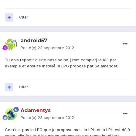
Citer
android57
Posté(e)
23 septembre 2012
Tu dois repartir d une base saine ( rom complet) la KI3 par
exemple et ensuite installé la LPG proposé par Salamender.
Citer
Adamentys
Posté(e)
23 septembre 2012
Ce n'est pas la LPG que je propose mais la LPH et la LPH est déjà
saine, elle fait tout les wipes nécessaires et remet le tel tout