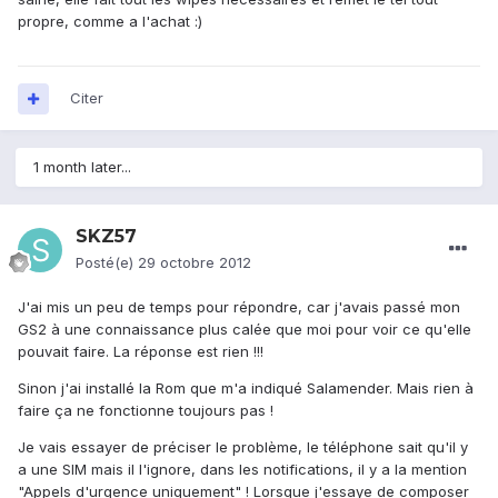
propre, comme a l'achat :)
Citer
1 month later...
SKZ57
Posté(e)
29 octobre 2012
J'ai mis un peu de temps pour répondre, car j'avais passé mon
GS2 à une connaissance plus calée que moi pour voir ce qu'elle
pouvait faire. La réponse est rien !!!
Sinon j'ai installé la Rom que m'a indiqué Salamender. Mais rien à
faire ça ne fonctionne toujours pas !
Je vais essayer de préciser le problème, le téléphone sait qu'il y
a une SIM mais il l'ignore, dans les notifications, il y a la mention
"Appels d'urgence uniquement" ! Lorsque j'essaye de composer