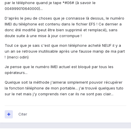
par le téléphone quand je tape *#06# (à savoir le
004999010640000)...
D'après le peu de choses que je connaisse là dessus, le numéro
IMEI du téléphone est contenu dans le fichier EFS ! Ce dernier a
donc été modifié (peut être bien supprimé et remplacé), sans
doute suite à une mise à jour corrompue !
Tout ce que je sais c'est que mon téléphone acheté NEUF il y a
un an se retrouve inutilisable après une fausse manip de ma part
! (merci odin)
Je pense que le numéro IMEI actuel est bloqué par tous les
opérateurs...
Quelque soit la méthode j'aimerai simplement pouvoir récupérer
la fonction téléphone de mon portable... j'ai trouvé quelques tuto
sur le net mais j'y comprends rien car ils ne sont pas clair...
Citer