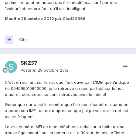
un imei ne peut en aucun cas être modifier......sauf par des
"voleur" et encore faut qu'il soit intélligent
Modifié
29 octobre 2012
par Clad22366
Citer
SKZ57
Posté(e)
29 octobre 2012
C'est en surfant sur le net que j'ai trouvé ça ! L'IMEI que j'indique
(le 004999010640000) je le retrouve un peu partout sur le net,
d'autres utilisateurs se sont retrouvés avec le même!
Générique car c'est le numéro que l'on peu récupérer quand on
a perdu son IMEI, ce qui d'après ce que j'ai pu voir sur le net est
assez fréquent...
Le vrai numéro IMEI de mon téléphone, celui sur la boite qui se
trouve également sous la batterie est différent de celui affiché