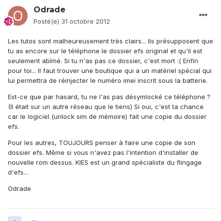
Odrade
Posté(e)
31 octobre 2012
Les tutos sont malheureusement très clairs... Ils présupposent que
tu as encore sur le téléphone le dossier efs original et qu'il est
seulement abîmé. Si tu n'as pas ce dossier, c'est mort :( Enfin
pour toi... Il faut trouver une boutique qui a un matériel spécial qui
lui permettra de réinjecter le numéro imei inscrit sous la batterie.
Est-ce que par hasard, tu ne l'as pas désymlocké ce téléphone ?
(Il était sur un autre réseau que le tiens) Si oui, c'est ta chance
car le logiciel (unlock sim de mémoire) fait une copie du dossier
efs.
Pour les autres, TOUJOURS penser à faire une copie de son
dossier efs. Même si vous n'avez pas l'intention d'installer de
nouvelle rom dessus. KIES est un grand spécialiste du flingage
d'efs...
Odrade