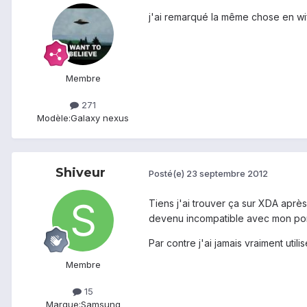
j'ai remarqué la même chose en wifi
Membre
271
Modèle:
Galaxy nexus
Shiveur
Posté(e)
23 septembre 2012
Tiens j'ai trouver ça sur XDA après 
devenu incompatible avec mon por
Par contre j'ai jamais vraiment utili
Membre
15
Marque:
Samsung