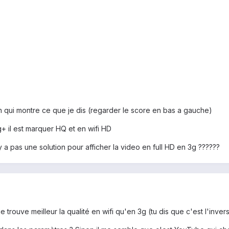
n qui montre ce que je dis (regarder le score en bas a gauche)
g+ il est marquer HQ et en wifi HD
 pas une solution pour afficher la video en full HD en 3g ??????
 trouve meilleur la qualité en wifi qu'en 3g (tu dis que c'est l'inver