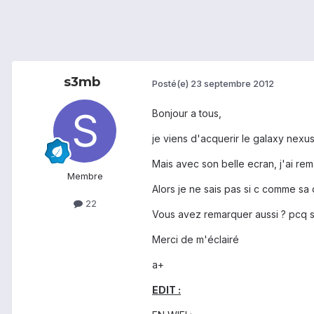
s3mb
Posté(e)
23 septembre 2012
Bonjour a tous,
je viens d'acquerir le galaxy nexus e
Mais avec son belle ecran, j'ai re
Membre
Alors je ne sais pas si c comme sa d
22
Vous avez remarquer aussi ? pcq sur
Merci de m'éclairé
a+
EDIT :