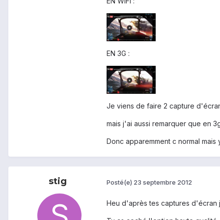
EN WIFI :
EN 3G :
Je viens de faire 2 capture d'écra
mais j'ai aussi remarquer que en 3
Donc apparemment c normal mais y a
stig
Posté(e)
23 septembre 2012
Heu d'après tes captures d'écran je