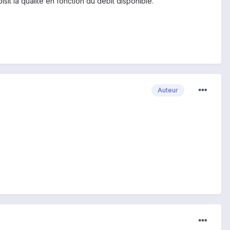
it la qualité en fonction du débit disponible.
Auteur