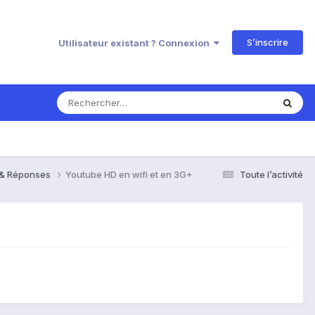
S’inscrire
Utilisateur existant ? Connexion
s & Réponses
Youtube HD en wifi et en 3G+
Toute l’activité