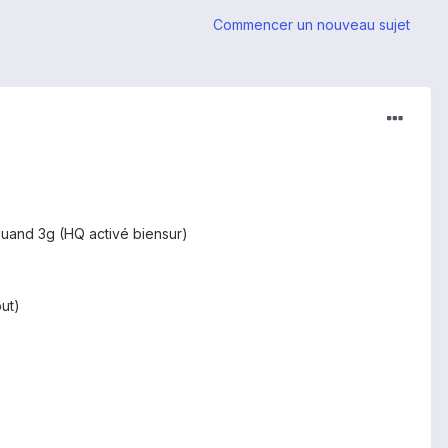
Commencer un nouveau sujet
 quand 3g (HQ activé biensur)
out)