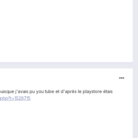
 puisque j'avais pu you tube et d'après le playstore étais
.php?t=1529715