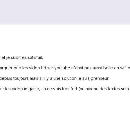
t je suis tres satisfait.
marquer que les video hd sur youtube n'etait pas aussi belle en wifi
epuis toujours mais si il y a une solution je suis prenneur
 les video in game, sa ce vois tres fort (au niveau des textes surt