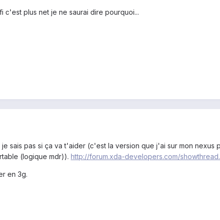
 c'est plus net je ne saurai dire pourquoi...
je sais pas si ça va t'aider (c'est la version que j'ai sur mon nexus
table (logique mdr)).
http://forum.xda-developers.com/showthread
ser en 3g.