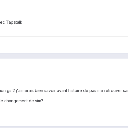
ec Tapatalk
n gs 2 j'aimerais bien savoir avant histoire de pas me retrouver sa
t le changement de sim?