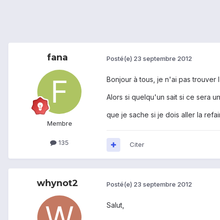
fana
Posté(e)
23 septembre 2012
Bonjour à tous, je n'ai pas trouver l'
Alors si quelqu'un sait si ce sera 
que je sache si je dois aller la refa
Membre
135
Citer
whynot2
Posté(e)
23 septembre 2012
Salut,