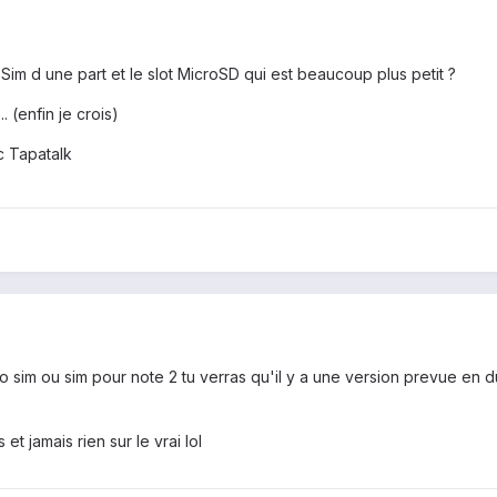
Sim d une part et le slot MicroSD qui est beaucoup plus petit ?
. (enfin je crois)
 Tapatalk
o sim ou sim pour note 2 tu verras qu'il y a une version prevue en d
et jamais rien sur le vrai lol