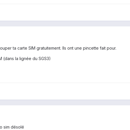
ouper ta carte SIM gratuitement. Ils ont une pincette fait pour.
 (dans la lignée du SGS3)
cro sim désolé