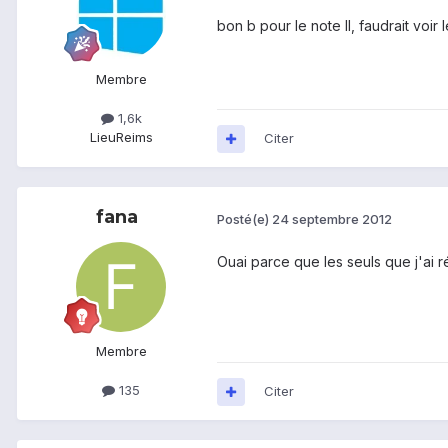
bon b pour le note II, faudrait voir
Membre
1,6k
Lieu
Reims
Citer
fana
Posté(e)
24 septembre 2012
Ouai parce que les seuls que j'ai r
Membre
135
Citer