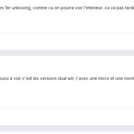
 les 1er unboxing, comme ca on pourra voir l'interieur...ca va pas tar
éussi à voir c'est les versions dual sim :( avec une micro et une norm