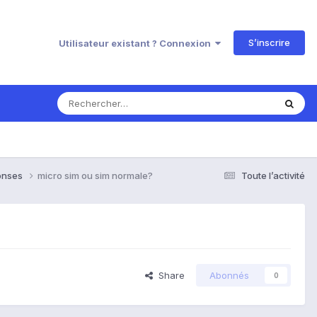
S’inscrire
Utilisateur existant ? Connexion
ponses
micro sim ou sim normale?
Toute l’activité
Share
Abonnés
0