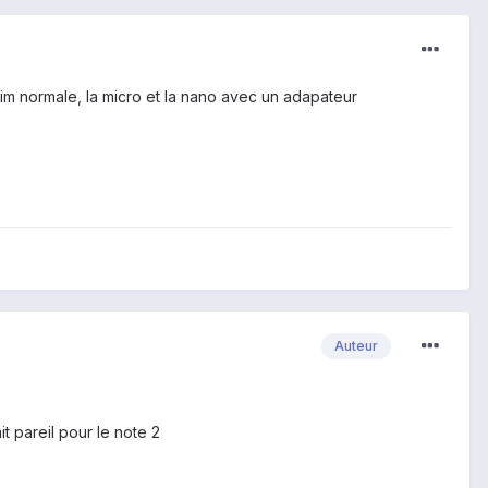
a sim normale, la micro et la nano avec un adapateur
Auteur
t pareil pour le note 2