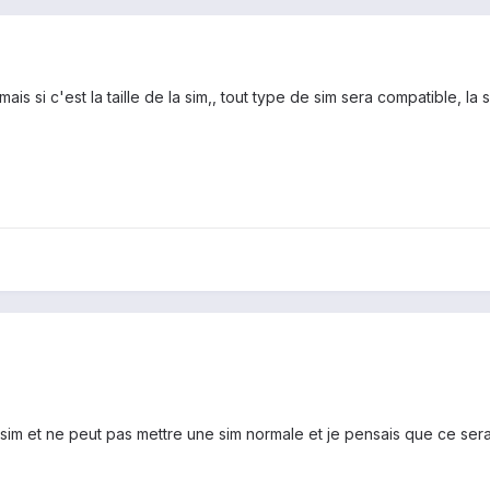
is si c'est la taille de la sim,, tout type de sim sera compatible, l
 sim et ne peut pas mettre une sim normale et je pensais que ce serai