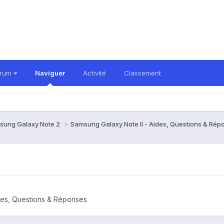
orum
Naviguer
Activité
Classement
sung Galaxy Note 2
Samsung Galaxy Note II - Aides, Questions & Ré
des, Questions & Réponses