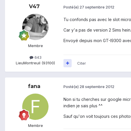
V47
Posté(e)
27 septembre 2012
Tu confonds pas avec le slot micro
Car y'a pas de version 2 Sims hein..
Envoyé depuis mon GT-I9300 avec
Membre
643
Lieu
Montreuil (93100)
Citer
fana
Posté(e)
28 septembre 2012
Non si tu cherches sur google micr
indien je sais plus ^^
Sauf qu'on voit toujours ces photos 
Membre