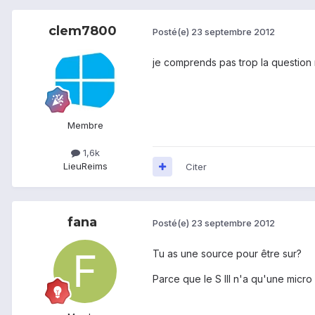
clem7800
Posté(e)
23 septembre 2012
je comprends pas trop la question ma
Membre
1,6k
Lieu
Reims
Citer
fana
Posté(e)
23 septembre 2012
Tu as une source pour être sur?
Parce que le S III n'a qu'une micro