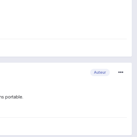
Auteur
ns portable.