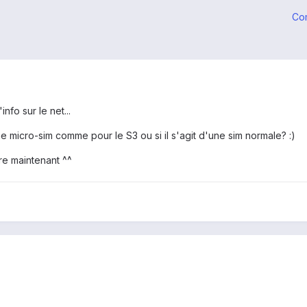
Co
info sur le net...
une micro-sim comme pour le S3 ou si il s'agit d'une sim normale? :)
ire maintenant ^^