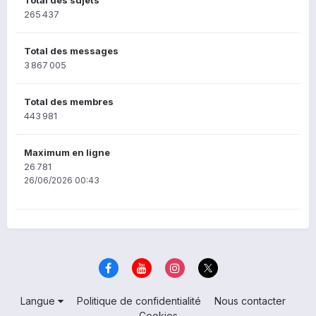
265 437
Total des messages
3 867 005
Total des membres
443 981
Maximum en ligne
26 781
26/06/2026 00:43
Langue
Politique de confidentialité
Nous contacter
Cookies