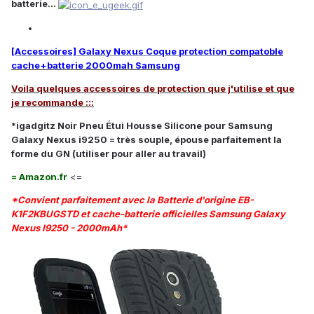
batterie...
[Accessoires] Galaxy Nexus Coque protection
compatoble
cache+batterie 2000mah Samsung
Voila quelques accessoires de protection que j'utilise et que
je recommande :::
*igadgitz Noir Pneu Étui Housse Silicone pour Samsung
Galaxy Nexus i9250 = très souple, épouse parfaitement la
forme du GN (utiliser pour aller au travail)
= Amazon.fr
<=
*Convient parfaitement avec la Batterie d'origine EB-
K1F2KBUGSTD et cache-batterie officielles Samsung Galaxy
Nexus I9250 - 2000mAh*