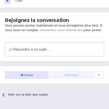
Citer
Rejoignez la conversation
Vous pouvez poster maintenant et vous enregistrez plus tard. Si
vous avez un compte,
connectez-vous maintenant
pour poster.
Répondre à ce sujet…
Share
Abonnés
0
Aller sur la liste des sujets