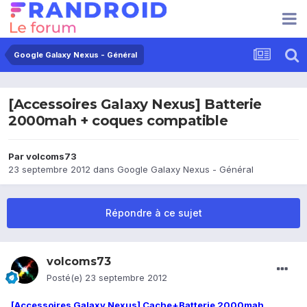
Google Galaxy Nexus - Général
[Accessoires Galaxy Nexus] Batterie
2000mah + coques compatible
Par
volcoms73
23 septembre 2012
dans
Google Galaxy Nexus - Général
Répondre à ce sujet
volcoms73
Posté(e)
23 septembre 2012
[Accessoires Galaxy Nexus] Cache+Batterie 2000mah