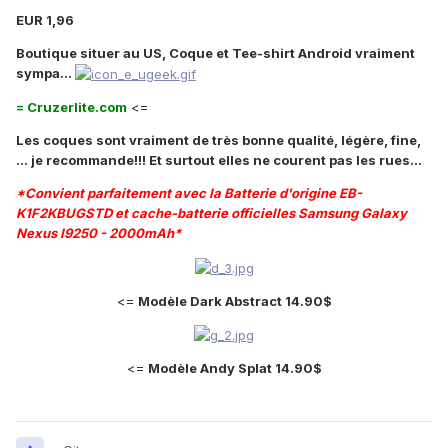
EUR 1,96
Boutique situer au US, Coque et Tee-shirt Android vraiment
sympa...
= Cruzerlite.com
<=
Les coques sont vraiment de très bonne qualité, légère, fine,
... je recommande!!! Et surtout elles ne courent pas les rues...
*Convient parfaitement avec la Batterie d'origine EB-
K1F2KBUGSTD et cache-batterie officielles Samsung Galaxy
Nexus I9250 - 2000mAh*
<=
Modèle Dark Abstract 14.90$
<=
Modèle Andy Splat 14.90$