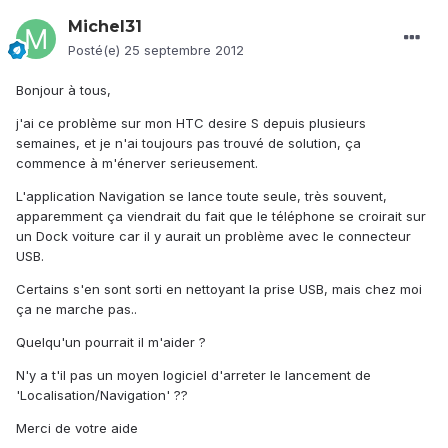
Michel31
Posté(e)
25 septembre 2012
Bonjour à tous,
j'ai ce problème sur mon HTC desire S depuis plusieurs
semaines, et je n'ai toujours pas trouvé de solution, ça
commence à m'énerver serieusement.
L'application Navigation se lance toute seule, très souvent,
apparemment ça viendrait du fait que le téléphone se croirait sur
un Dock voiture car il y aurait un problème avec le connecteur
USB.
Certains s'en sont sorti en nettoyant la prise USB, mais chez moi
ça ne marche pas..
Quelqu'un pourrait il m'aider ?
N'y a t'il pas un moyen logiciel d'arreter le lancement de
'Localisation/Navigation' ??
Merci de votre aide