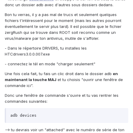
donc un dossier adb avec d'autres sous dossiers dedans.
Bon tu verras, il y a pas mal de trucs et seulement quelques
fichiers t'intéressent pour le moment (mais les autres pourront
éventuellement te servir plus tard). Il est possible que le fichier
zergRush qui se trouve dans ROOT soit reconnu comme un
virus/malware par ton antivirus, inutile de s'affoler.
- Dans le répertoire DRIVERS, tu installes les
HTCdrivers3.0.0.007.exe
- connectez le tél en mode "charger seulement"
Une fois cela fait, tu fais un clic droit dans le dossier adb
en
maintenant la touche MAJ
et tu choisis "ouvrir une fenêtre de
commande ici".
Donc une fenêtre de commande s'ouvre et tu vas rentrer les
commandes suivantes:
adb devices
--> tu devrais voir un "attached" avec le numéro de série de ton