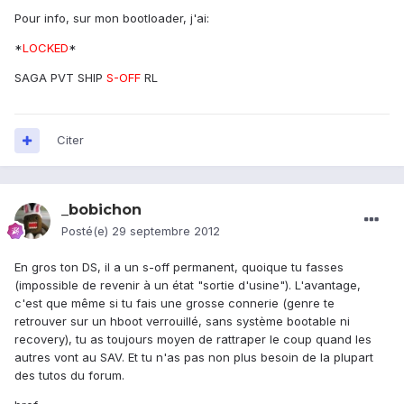
Pour info, sur mon bootloader, j'ai:
*
LOCKED
*
SAGA PVT SHIP
S-OFF
RL
Citer
_bobichon
Posté(e)
29 septembre 2012
En gros ton DS, il a un s-off permanent, quoique tu fasses
(impossible de revenir à un état "sortie d'usine"). L'avantage,
c'est que même si tu fais une grosse connerie (genre te
retrouver sur un hboot verrouillé, sans système bootable ni
recovery), tu as toujours moyen de rattraper le coup quand les
autres vont au SAV. Et tu n'as pas non plus besoin de la plupart
des tutos du forum.