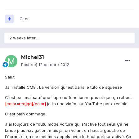
Citer
2 weeks later...
Michel31
Posté(e)
12 octobre 2012
Salut
Jai installé CM9 . La version qui est dans le tuto de squeeze
C'est pas mal sauf que l'apn ne fonctionne pas et que ça reboot
[color=red]qd[/color]
je lis une vidéo sur YouTube par exemple
C'est bien dommage..
J'ai toujours ce foutu mode voiture qui s'active tout seul. Ça ne
lance plus navigation, mais jai un volant en haut a gauche de
l'écran, et ça me met mes appels avec le haut parleur activé. Ça