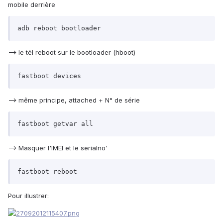
mobile derrière
adb reboot bootloader
--> le tél reboot sur le bootloader (hboot)
fastboot devices
--> même principe, attached + N° de série
fastboot getvar all
--> Masquer l'IMEI et le serialno'
fastboot reboot
Pour illustrer: