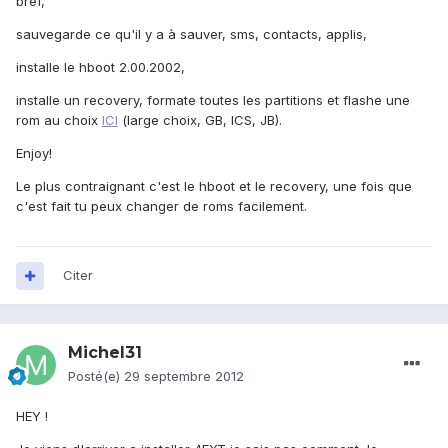
bref,
sauvegarde ce qu'il y a à sauver, sms, contacts, applis,
installe le hboot 2.00.2002,
installe un recovery, formate toutes les partitions et flashe une
rom au choix
ICI
(large choix, GB, ICS, JB).
Enjoy!
Le plus contraignant c'est le hboot et le recovery, une fois que
c'est fait tu peux changer de roms facilement.
Citer
Michel31
Posté(e)
29 septembre 2012
HEY !