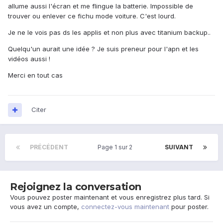
allume aussi l'écran et me flingue la batterie. Impossible de
trouver ou enlever ce fichu mode voiture. C'est lourd.
Je ne le vois pas ds les applis et non plus avec titanium backup..
Quelqu'un aurait une idée ? Je suis preneur pour l'apn et les
vidéos aussi !
Merci en tout cas
Citer
PRÉCÉDENT
Page 1 sur 2
SUIVANT
Rejoignez la conversation
Vous pouvez poster maintenant et vous enregistrez plus tard. Si
vous avez un compte,
connectez-vous maintenant
pour poster.