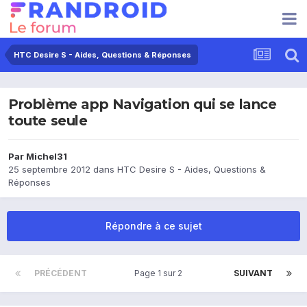
HTC Desire S - Aides, Questions & Réponses
Problème app Navigation qui se lance
toute seule
Par
Michel31
25 septembre 2012
dans
HTC Desire S - Aides, Questions &
Réponses
Répondre à ce sujet
PRÉCÉDENT
Page 1 sur 2
SUIVANT