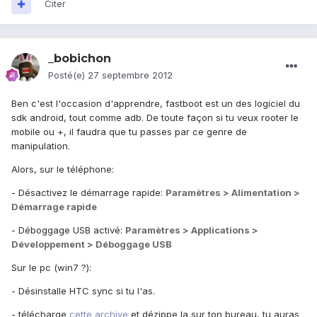
Citer
_bobichon
Posté(e)
27 septembre 2012
Ben c'est l'occasion d'apprendre, fastboot est un des logiciel du
sdk android, tout comme adb. De toute façon si tu veux rooter le
mobile ou +, il faudra que tu passes par ce genre de
manipulation.
Alors, sur le téléphone:
- Désactivez le démarrage rapide:
Paramètres > Alimentation >
Démarrage rapide
- Déboggage USB activé:
Paramètres > Applications >
Développement > Déboggage USB
Sur le pc (win7 ?):
- Désinstalle HTC sync si tu l'as.
- télécharge
cette archive
et dézippe la sur ton bureau, tu auras