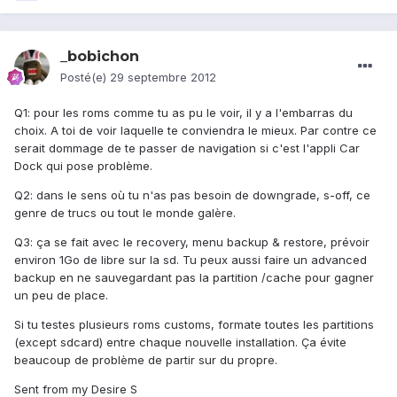
_bobichon
Posté(e)
29 septembre 2012
Q1: pour les roms comme tu as pu le voir, il y a l'embarras du
choix. A toi de voir laquelle te conviendra le mieux. Par contre ce
serait dommage de te passer de navigation si c'est l'appli Car
Dock qui pose problème.
Q2: dans le sens où tu n'as pas besoin de downgrade, s-off, ce
genre de trucs ou tout le monde galère.
Q3: ça se fait avec le recovery, menu backup & restore, prévoir
environ 1Go de libre sur la sd. Tu peux aussi faire un advanced
backup en ne sauvegardant pas la partition /cache pour gagner
un peu de place.
Si tu testes plusieurs roms customs, formate toutes les partitions
(except sdcard) entre chaque nouvelle installation. Ça évite
beaucoup de problème de partir sur du propre.
Sent from my Desire S