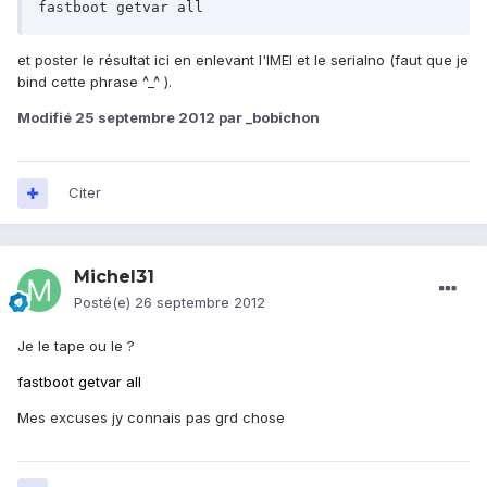
fastboot getvar all
et poster le résultat ici en enlevant l'IMEI et le serialno (faut que je
bind cette phrase ^_^ ).
Modifié
25 septembre 2012
par _bobichon
Citer
Michel31
Posté(e)
26 septembre 2012
Je le tape ou le ?
fastboot getvar all
Mes excuses jy connais pas grd chose