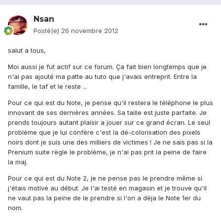
Nsan
Posté(e)
26 novembre 2012
salut a tous,
Moi aussi je fut actif sur ce forum. Ça fait bien longtemps que je
n'ai pas ajouté ma patte au tuto que j'avais entreprit. Entre la
famille, le taf et le reste ...
Pour ce qui est du Note, je pense qu'il restera le téléphone le plus
innovant de ses dernières années. Sa taille est juste parfaite. Je
prends toujours autant plaisir a jouer sur ce grand écran. Le seul
problème que je lui confère c'est la dé-colorisation des pixels
noirs dont je suis une des milliers de victimes ! Je ne sais pas si la
Prenium suite règle le problème, je n'ai pas prit la peine de faire
la maj.
Pour ce qui est du Note 2, je ne pense pas le prendre même si
j'étais motivé au début. Je l'ai testé en magasin et je trouve qu'il
ne vaut pas la peine de le prendre si l'on a déja le Note 1er du
nom.