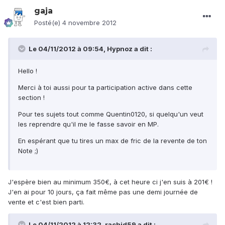
gaja
Posté(e)
4 novembre 2012
Le 04/11/2012 à 09:54, Hypnoz a dit :
Hello !
Merci à toi aussi pour ta participation active dans cette
section !
Pour tes sujets tout comme Quentin0120, si quelqu'un veut
les reprendre qu'il me le fasse savoir en MP.
En espérant que tu tires un max de fric de la revente de ton
Note ;)
J'espère bien au minimum 350€, à cet heure ci j'en suis à 201€ !
J'en ai pour 10 jours, ça fait même pas une demi journée de
vente et c'est bien parti.
Le 04/11/2012 à 12:32, rachid59 a dit :