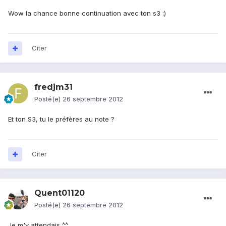
Wow la chance bonne continuation avec ton s3 :)
Citer
fredjm31
Posté(e)
26 septembre 2012
Et ton S3, tu le préfères au note ?
Citer
Quent01120
Posté(e)
26 septembre 2012
Je m'y attendais ^^