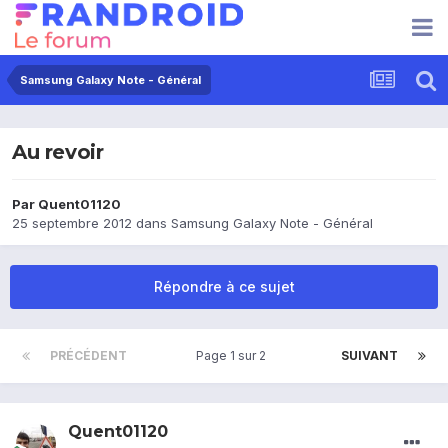
Samsung Galaxy Note - Général
Au revoir
Par
Quent01120
25 septembre 2012
dans
Samsung Galaxy Note - Général
Répondre à ce sujet
PRÉCÉDENT
Page 1 sur 2
SUIVANT
Quent01120