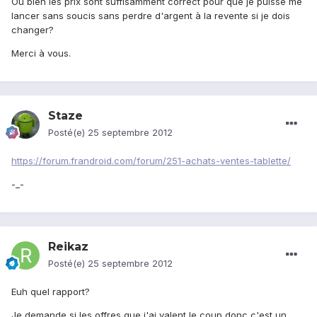
Ou bien les prix sont suffisamment correct pour que je puisse me
lancer sans soucis sans perdre d'argent à la revente si je dois
changer?
Merci à vous.
Staze
Posté(e)
25 septembre 2012
https://forum.frandroid.com/forum/251-achats-ventes-tablette/
-_-
Reikaz
Posté(e)
25 septembre 2012
Euh quel rapport?
Je demande si les offres que j'ai valent le coup donc c'est un