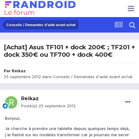
Conseils / Demandes d'aide avant achat
[Achat] Asus TF101 + dock 200€ ; TF201 +
dock 350€ ou TF700 + dock 400€
Par
Reikaz
25 septembre 2012
dans
Conseils / Demandes d'aide avant achat
Reikaz
Posté(e)
25 septembre 2012
Bonjour,
Je cherche à prendre une tablette depuis quelques temps déjà,
j'ai flashé sur les modèles transformer car je pourrais me servir