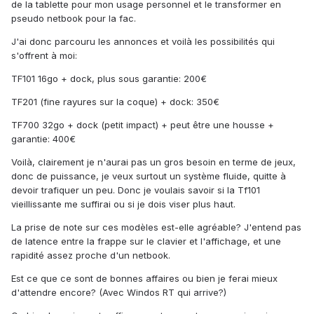
de la tablette pour mon usage personnel et le transformer en
pseudo netbook pour la fac.
J'ai donc parcouru les annonces et voilà les possibilités qui
s'offrent à moi:
TF101 16go + dock, plus sous garantie: 200€
TF201 (fine rayures sur la coque) + dock: 350€
TF700 32go + dock (petit impact) + peut être une housse +
garantie: 400€
Voilà, clairement je n'aurai pas un gros besoin en terme de jeux,
donc de puissance, je veux surtout un système fluide, quitte à
devoir trafiquer un peu. Donc je voulais savoir si la Tf101
vieillissante me suffirai ou si je dois viser plus haut.
La prise de note sur ces modèles est-elle agréable? J'entend pas
de latence entre la frappe sur le clavier et l'affichage, et une
rapidité assez proche d'un netbook.
Est ce que ce sont de bonnes affaires ou bien je ferai mieux
d'attendre encore? (Avec Windos RT qui arrive?)