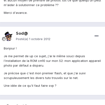
et aucun moyen de prendre de photos. Est ce que quelqu'un peut
m'aider à solutionner ce problème ??
Merci d'avance.
Sod@
Posté(e)
1 octobre 2012
Bonjour !
Je me permet de up ce sujet, j'ai le même souci depuis
l'installation de la ROM cm10 sur mon S2: mon application appareil
photo par défaut a disparu.
Je précise que c'est mon premier flash, et que j'ai suivi
scrupuleusement les divers tuto trouvés sur le net.
Une idée de ce qu'il faut faire svp ?