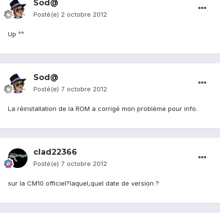
Sod@
Posté(e)
2 octobre 2012
Up ^^
Sod@
Posté(e)
7 octobre 2012
La réinstallation de la ROM a corrigé mon problème pour info.
clad22366
Posté(e)
7 octobre 2012
sur la CM10 officiel?laquel,quel date de version ?