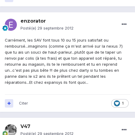
enzorator
Posté(e)
29 septembre 2012
Carrément, les SAV font tous 10 ou 15 jours satisfait ou
remboursé...imaginons (comme ça m'est arrivé sur la nexus 7)
que tu ais un souci de haut-parleur...plutôt que de te taper un
renvoi par colis (à tes frais) et que ton appareil soit réparé, tu
retourne au magasin, ils te le remboursent et tu en reprend
un...c'est pas plus bête !!! de plus chez darty si tu tombes en
panne dans le s2 ans ils te prêtent un tel pendant les
réparations...Et chez expansys ils font quoi...
Citer
1
V47
Posté(e)
29 septembre 2012