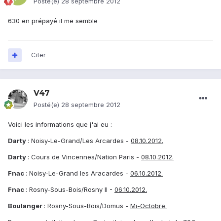
Posté(e)
28 septembre 2012
630 en prépayé il me semble
Citer
V47
Posté(e)
28 septembre 2012
Voici les informations que j'ai eu :
Darty
: Noisy-Le-Grand/Les Arcardes -
08.10.2012.
Darty
: Cours de Vincennes/Nation Paris -
08.10.2012.
Fnac
: Noisy-Le-Grand les Aracardes -
06.10.2012.
Fnac
: Rosny-Sous-Bois/Rosny II -
06.10.2012.
Boulanger
: Rosny-Sous-Bois/Domus -
Mi-Octobre.