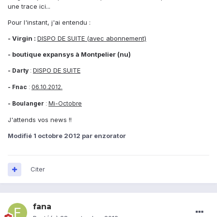
une trace ici...
Pour l'instant, j'ai entendu :
- Virgin :
DISPO DE SUITE (avec abonnement)
- boutique expansys à Montpelier (nu)
DISPO DE SUITE
- Darty
:
- Fnac
06.10.2012.
:
- Boulanger
Mi-Octobre
:
J'attends vos news !!
Modifié
1 octobre 2012
par enzorator
Citer
fana