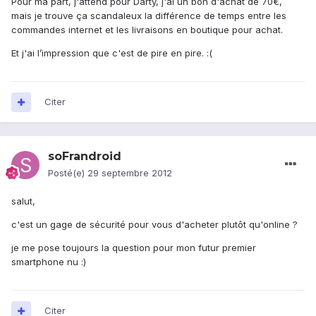
Pour ma part, j'attend pour Darty, j'ai un bon d'achat de 70€,
mais je trouve ça scandaleux la différence de temps entre les
commandes internet et les livraisons en boutique pour achat.
Et j'ai l’impression que c'est de pire en pire. :(
Citer
soFrandroid
Posté(e)
29 septembre 2012
salut,
c'est un gage de sécurité pour vous d'acheter plutôt qu'online ?
je me pose toujours la question pour mon futur premier
smartphone nu :)
Citer