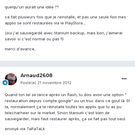
quelqu'un aurait une idée ??
ca fait plusieurs fois que je reinstalle, et pas une seule fois mes
applis se sont restaurées via le PlayStore...
(oui j'ai sauvegardé avec titanium backup, mais bon, j'aimerai
savoir si c'est normal ou pas !!)
merci d'avance,
Arnaud2608
Posté(e)
21 novembre 2012
Quand ton tel se lance après un flash, tu dois avoir une option "
restauration depuis compte google" ou un truc dans ce gout là. Et
la, normalement ça te réinstalle toutes les applis que tu as pu
telecharheer sur le market. Sinon titanium c'est bien de
sauvegarder, mais faut restaurer après, ça se fait pas tout seul.
envoyé via TaPaTaLk