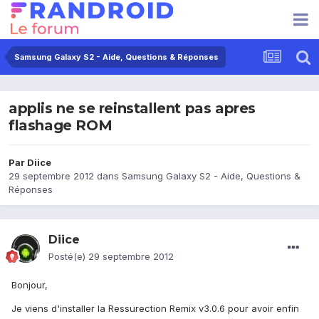
Samsung Galaxy S2 - Aide, Questions & Réponses
applis ne se reinstallent pas apres
flashage ROM
Par
Diice
29 septembre 2012
dans
Samsung Galaxy S2 - Aide, Questions &
Réponses
Diice
Posté(e)
29 septembre 2012
Bonjour,
Je viens d'installer la Ressurection Remix v3.0.6 pour avoir enfin