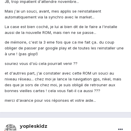
JB, trop impatient d'attendre novembre...
Mais j'ai un souci, avant, mes applis se reinstallaient
automatiquement via la synchro avec le market...
La case est bien coché, je lui ai bien dit de le faire a l'installe
aussi de la nouvelle ROM, mais rien ne se passe...
de mémoire, c'est la 3 eme fois que ca me fait ça.. du coup
obliger de passer par google play et de toutes les reinstaller une
à une ! (pas glop!)
souriez vous d'où cela pourrait venir ??
et d'autrres part, j'ai constater avec cette ROM un souci au
niveau réseau... chez moi je lance la navigation gps, nikel, mais
des que je sors de chez moi, je suis obligé de retrouner aux
bonnes vieilles cartes ! cela vous fait-il ca aussi ???
merci d'avance pour vos réponses et votre aide...
yopleskidz