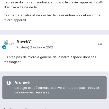
l'adresse du contact souhaite et quand le clavier apparait il suffit
d,active a l'aide de la
touche parametre et de cocher la case entree voix et un icone
micro apparait.
Nivek71
Posté(e)
2 octobre 2012
Tu n'as pas de micro a gauche de la barre espace dans tes
messages?
Archivé
Ce sujet est désormais archivé et ne peut plus recevoir
de nouvelles réponses.