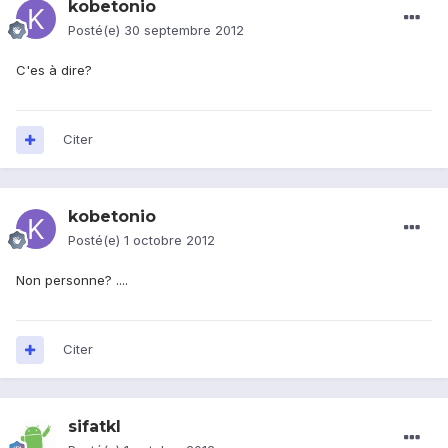
kobetonio
Posté(e)
30 septembre 2012
C'es à dire?
Citer
kobetonio
Posté(e)
1 octobre 2012
Non personne? ....
Citer
sifatkl