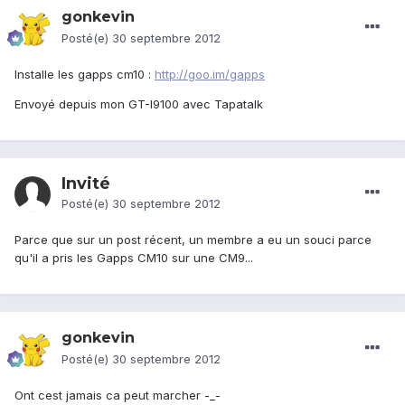
gonkevin
Posté(e)
30 septembre 2012
Installe les gapps cm10 :
http://goo.im/gapps
Envoyé depuis mon GT-I9100 avec Tapatalk
Invité
Posté(e)
30 septembre 2012
Parce que sur un post récent, un membre a eu un souci parce
qu'il a pris les Gapps CM10 sur une CM9...
gonkevin
Posté(e)
30 septembre 2012
Ont cest jamais ca peut marcher -_-