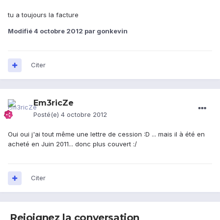
tu a toujours la facture
Modifié
4 octobre 2012
par gonkevin
Citer
Em3ricZe
Posté(e)
4 octobre 2012
Oui oui j'ai tout même une lettre de cession :D ... mais il à été en
acheté en Juin 2011... donc plus couvert :/
Citer
Rejoignez la conversation