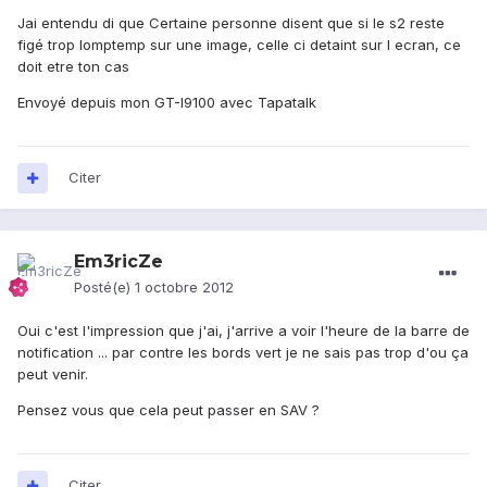
Jai entendu di que Certaine personne disent que si le s2 reste
figé trop lomptemp sur une image, celle ci detaint sur l ecran, ce
doit etre ton cas
Envoyé depuis mon GT-I9100 avec Tapatalk
Citer
Em3ricZe
Posté(e)
1 octobre 2012
Oui c'est l'impression que j'ai, j'arrive a voir l'heure de la barre de
notification ... par contre les bords vert je ne sais pas trop d'ou ça
peut venir.
Pensez vous que cela peut passer en SAV ?
Citer