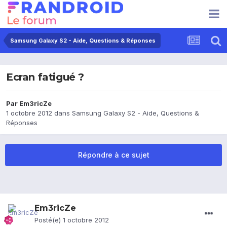
Samsung Galaxy S2 - Aide, Questions & Réponses
Ecran fatigué ?
Par
Em3ricZe
1 octobre 2012
dans
Samsung Galaxy S2 - Aide, Questions &
Réponses
Répondre à ce sujet
Em3ricZe
Posté(e)
1 octobre 2012