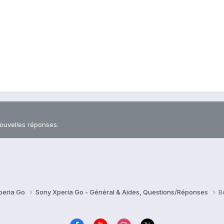
nouvelles réponses.
peria Go
Sony Xperia Go - Général & Aides, Questions/Réponses
B