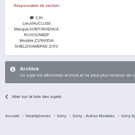
Responsable de section
3,8k
Lieu
VAUCLUSE
Marque:
SONY/NVIDIA/A
RCHOS/MEEP
Modèle:
Z2/NVIDIA
SHIELD/GAMEPAD 2/XV
Archivé
Ce sujet est désormais archivé et ne peut plus recevoir de 
Aller sur la liste des sujets
Accueil
Smartphones
Sony
Sony - Autres Modèles
Sony X