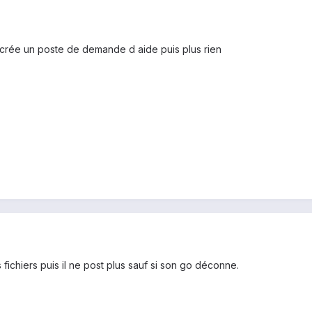
l crée un poste de demande d aide puis plus rien
s fichiers puis il ne post plus sauf si son go déconne.