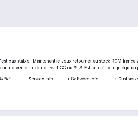
'est pas stable . Maintenant je veux retourner au stock ROM francais 
 trouver le stock rom via PCC ou SUS. Est ce qu'il y a quelqu'un p
*#* -----> Service info -----> Software info ------> Customizat