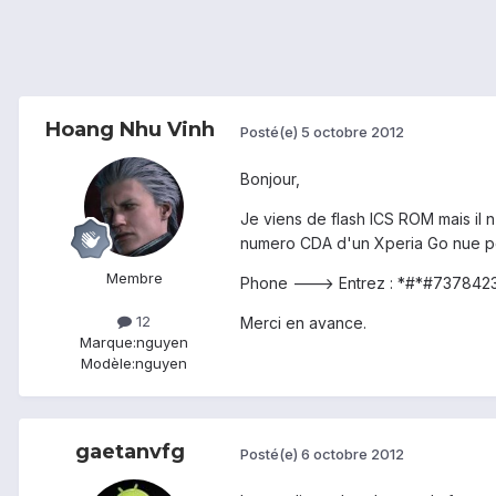
Hoang Nhu Vinh
Posté(e)
5 octobre 2012
Bonjour,
Je viens de flash ICS ROM mais il n
numero CDA d'un Xperia Go nue pour
Membre
Phone ---> Entrez : *#*#7378423#
12
Merci en avance.
Marque:
nguyen
Modèle:
nguyen
gaetanvfg
Posté(e)
6 octobre 2012