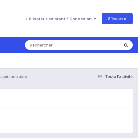
S’inscrire
Utilisateur existant ? Connexion
esoin une aide
Toute l’activité