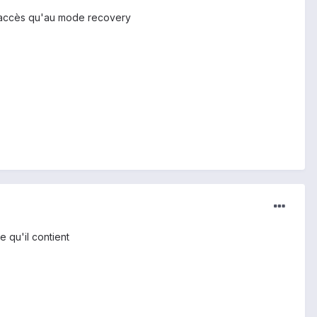
ai accès qu'au mode recovery
 qu'il contient