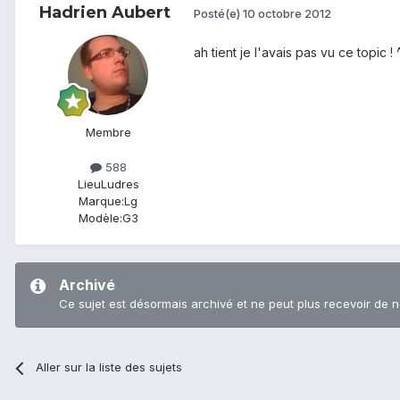
Hadrien Aubert
Posté(e)
10 octobre 2012
ah tient je l'avais pas vu ce topic ! 
Membre
588
Lieu
Ludres
Marque:
Lg
Modèle:
G3
Archivé
Ce sujet est désormais archivé et ne peut plus recevoir de 
Aller sur la liste des sujets