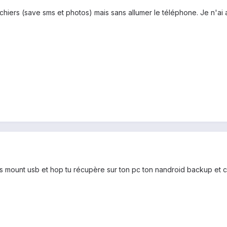
ichiers (save sms et photos) mais sans allumer le téléphone. Je n'
 mount usb et hop tu récupère sur ton pc ton nandroid backup et ce