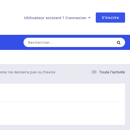
S’inscrire
Utilisateur existant ? Connexion
ème: ne demarre pas ou freeze
Toute l’activité