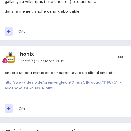
gallant, au wiko (pas testé encore...) et d'autres....
dans la même tranche de prix abordable
Citer
honix
Posté(e)
11 octobre 2012
encore un peu mieux en comparant avec ce site allemand :
http://www.idealo.de/preisvergleich/OffersOfProduct/3198751_-
ascend-g330-huawei.html
Citer