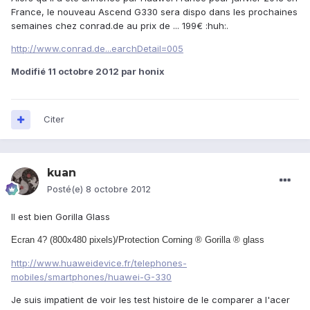
France, le nouveau Ascend G330 sera dispo dans les prochaines
semaines chez conrad.de au prix de ... 199€ :huh:.
http://www.conrad.de...earchDetail=005
Modifié
11 octobre 2012
par honix
Citer
kuan
Posté(e)
8 octobre 2012
Il est bien Gorilla Glass
Ecran 4? (800x480 pixels)/Protection Corning ® Gorilla ® glass
http://www.huaweidevice.fr/telephones-
mobiles/smartphones/huawei-G-330
Je suis impatient de voir les test histoire de le comparer a l'acer