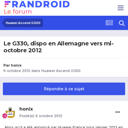
Huawei Ascend G300
Le G330, dispo en Allemagne vers mi-
octobre 2012
Par
honix
6 octobre 2012
dans
Huawei Ascend G300
Répondre à ce sujet
honix
Posté(e)
6 octobre 2012
Alors qu'il a été annoncé par Huawei France pour janvier 2013 en