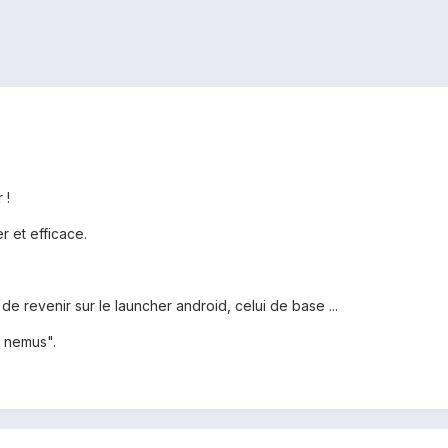
 !
er et efficace.
de revenir sur le launcher android, celui de base ...
s nemus".