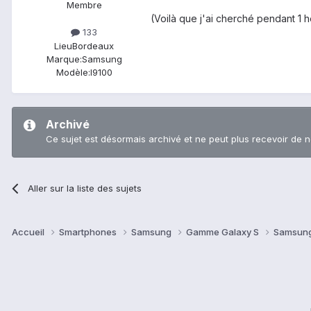
Membre
(Voilà que j'ai cherché pendant 1 h
133
Lieu
Bordeaux
Marque:
Samsung
Modèle:
I9100
Archivé
Ce sujet est désormais archivé et ne peut plus recevoir de 
Aller sur la liste des sujets
Accueil
Smartphones
Samsung
Gamme Galaxy S
Samsung