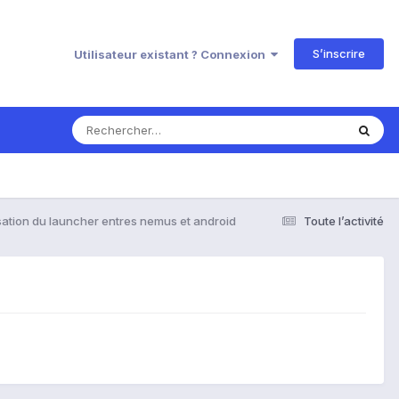
S’inscrire
Utilisateur existant ? Connexion
isation du launcher entres nemus et android
Toute l’activité