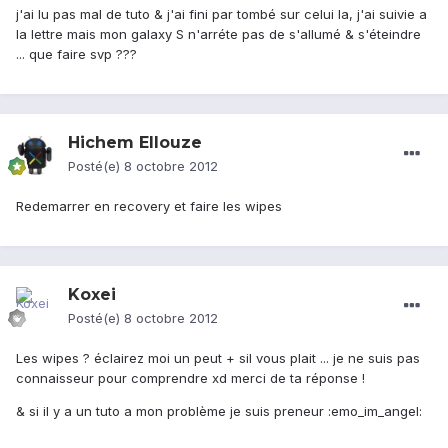
j'ai lu pas mal de tuto & j'ai fini par tombé sur celui la, j'ai suivie a
la lettre mais mon galaxy S n'arréte pas de s'allumé & s'éteindre
... que faire svp ???
Hichem Ellouze
Posté(e)
8 octobre 2012
Redemarrer en recovery et faire les wipes
Koxei
Posté(e)
8 octobre 2012
Les wipes ? éclairez moi un peut + sil vous plait ... je ne suis pas
connaisseur pour comprendre xd merci de ta réponse !
& si il y a un tuto a mon problème je suis preneur :emo_im_angel: