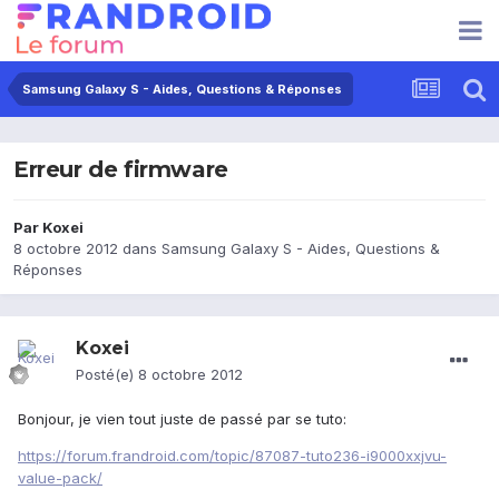
Samsung Galaxy S - Aides, Questions & Réponses
Erreur de firmware
Par
Koxei
8 octobre 2012
dans
Samsung Galaxy S - Aides, Questions &
Réponses
Koxei
Posté(e)
8 octobre 2012
Bonjour, je vien tout juste de passé par se tuto:
https://forum.frandroid.com/topic/87087-tuto236-i9000xxjvu-
value-pack/