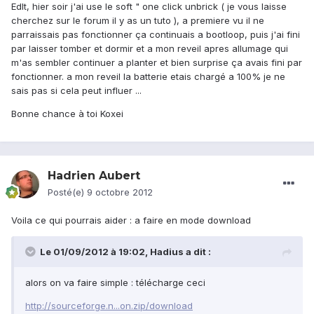
EdIt, hier soir j'ai use le soft " one click unbrick ( je vous laisse
cherchez sur le forum il y as un tuto ), a premiere vu il ne
parraissais pas fonctionner ça continuais a bootloop, puis j'ai fini
par laisser tomber et dormir et a mon reveil apres allumage qui
m'as sembler continuer a planter et bien surprise ça avais fini par
fonctionner. a mon reveil la batterie etais chargé a 100% je ne
sais pas si cela peut influer ...
Bonne chance à toi Koxei
Hadrien Aubert
Posté(e)
9 octobre 2012
Voila ce qui pourrais aider : a faire en mode download
Le 01/09/2012 à 19:02, Hadius a dit :
alors on va faire simple : télécharge ceci
http://sourceforge.n...on.zip/download