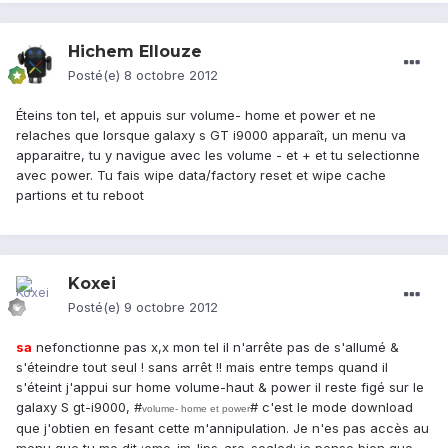
Hichem Ellouze
Posté(e)
8 octobre 2012
Éteins ton tel, et appuis sur volume- home et power et ne
relaches que lorsque galaxy s GT i9000 apparaît, un menu va
apparaitre, tu y navigue avec les volume - et + et tu selectionne
avec power. Tu fais wipe data/factory reset et wipe cache
partions et tu reboot
Koxei
Posté(e)
9 octobre 2012
sa
nefonctionne pas x,x mon tel il n'arrête pas de s'allumé &
s'éteindre tout seul ! sans arrêt !! mais entre temps quand il
s'éteint j'appui sur home volume-haut & power il reste figé sur le
galaxy S gt-i9000, #
# c'est le mode download
volume- home et power
que j'obtien en fesant cette m'annipulation. Je n'es pas accès au