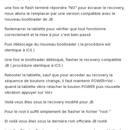
une fois le flash terminé répondre "NO" pour écraser le recovery,
nous allons le remplacer par une version compatible avec le
nouveau bootloader de JB
Redemarrer la tablette pour vérifier que tout fonctionne
correctement et la mise à jour c'est bien passé
Puis déblocage du nouveau bootloader ( la procédure est
identique à ICS )
Une fois le bootloader débloqué, flasher le recovery compatible
JB ( procédure identique à ICS )
Rebooter la tablette, sauf que pour acceder au recovery la
séquence de boutons change, il faut maintenir POWER+Vol -
quand la tablette vibre relacher le bouton POWER puis nouvelle
vibration appuyer sur Vol+
Voilà vous êtes sous le recovery modifié pour JB
Pour le root il suffit simplement de flasher le fichier "root "
Et voilà vous êtes sous la dernière rom officiele JB rooté