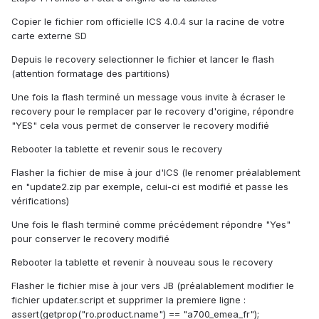
Copier le fichier rom officielle ICS 4.0.4 sur la racine de votre
carte externe SD
Depuis le recovery selectionner le fichier et lancer le flash
(attention formatage des partitions)
Une fois la flash terminé un message vous invite à écraser le
recovery pour le remplacer par le recovery d'origine, répondre
"YES" cela vous permet de conserver le recovery modifié
Rebooter la tablette et revenir sous le recovery
Flasher la fichier de mise à jour d'ICS (le renomer préalablement
en "update2.zip par exemple, celui-ci est modifié et passe les
vérifications)
Une fois le flash terminé comme précédement répondre "Yes"
pour conserver le recovery modifié
Rebooter la tablette et revenir à nouveau sous le recovery
Flasher le fichier mise à jour vers JB (préalablement modifier le
fichier updater.script et supprimer la premiere ligne :
assert(getprop("ro.product.name") == "a700_emea_fr");