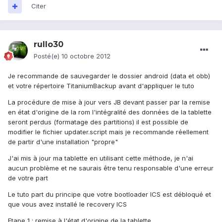
Citer
rullo30
Posté(e)
10 octobre 2012
Je recommande de sauvegarder le dossier android (data et obb)
et votre répertoire TitaniumBackup avant d'appliquer le tuto
La procédure de mise à jour vers JB devant passer par la remise
en état d'origine de la rom l'intégralité des données de la tablette
seront perdus (formatage des partitions) il est possible de
modifier le fichier updater.script mais je recommande réellement
de partir d'une installation "propre"
J'ai mis à jour ma tablette en utilisant cette méthode, je n'ai
aucun problème et ne saurais être tenu responsable d'une erreur
de votre part
Le tuto part du principe que votre bootloader ICS est débloqué et
que vous avez installé le recovery ICS
Etape 1 : remise à l'état d'origine de la tablette