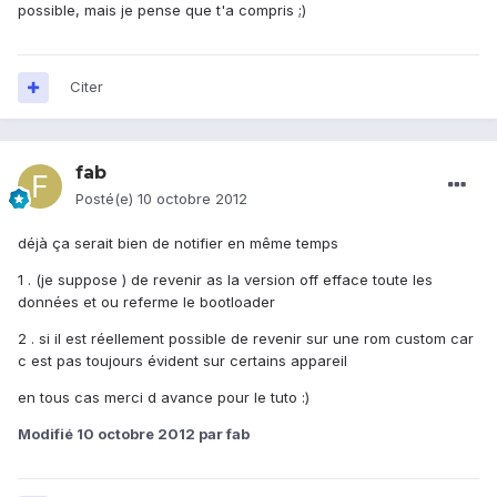
possible, mais je pense que t'a compris ;)
Citer
fab
Posté(e)
10 octobre 2012
déjà ça serait bien de notifier en même temps
1 . (je suppose ) de revenir as la version off efface toute les
données et ou referme le bootloader
2 . si il est réellement possible de revenir sur une rom custom car
c est pas toujours évident sur certains appareil
en tous cas merci d avance pour le tuto :)
Modifié
10 octobre 2012
par fab