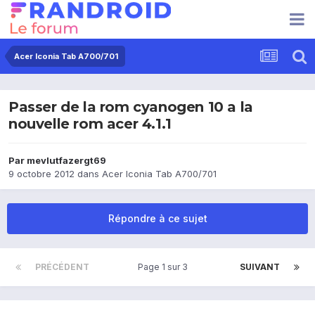
Acer Iconia Tab A700/701
Passer de la rom cyanogen 10 a la
nouvelle rom acer 4.1.1
Par
mevlutfazergt69
9 octobre 2012
dans
Acer Iconia Tab A700/701
Répondre à ce sujet
PRÉCÉDENT
Page 1 sur 3
SUIVANT