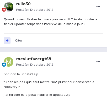
rullo30
Posté(e)
10 octobre 2012
Quand tu veux flasher la mise a jour vers JB ? As-tu modifié le
fichier updater.script dans l'archive de la mise a jour ?
Citer
mevlutfazergt69
Posté(e)
10 octobre 2012
non non le update2.zip.
tu penses pas qu'il faut mettre "no" plutot pour conserver le
recovery ?
j'ai reroote et je peux installer le update2.zip