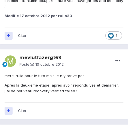
installer TitaniumBackup, restaure vos sauvegardes and let's play
;)
Modifié
17 octobre 2012
par rullo30
Citer
1
mevlutfazergt69
Posté(e)
10 octobre 2012
merci rullo pour le tuto mais je n'y arrive pas
Apres la deuxieme etape, apres avoir repondu yes et demarrer,
j'ai de nouveau recovery verified failed !
Citer