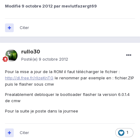
Modifié
9 octobre 2012
par mevlutfazergt69
Citer
rullo30
Posté(e)
9 octobre 2012
Pour la mise a jour de la ROM il faut télécharger le fichier :
http://dl.free.fr/rllzeKnTG
le renommer par exemple en : fichier.ZIP
puis le flasher sous cmw
Prealablement debloquer le bootloader flasher la version 6.0.1.4
de cmw
Pour la suite je poste dans la journee
Citer
1