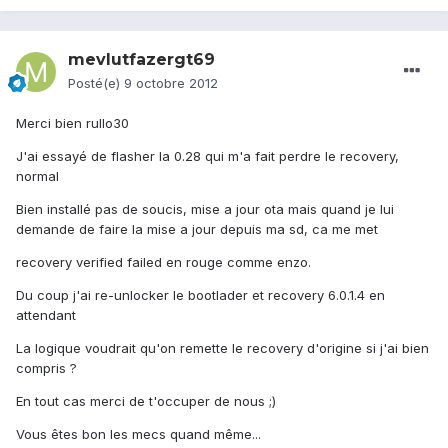
mevlutfazergt69
Posté(e)
9 octobre 2012
Merci bien rullo30
J'ai essayé de flasher la 0.28 qui m'a fait perdre le recovery,
normal
Bien installé pas de soucis, mise a jour ota mais quand je lui
demande de faire la mise a jour depuis ma sd, ca me met
recovery verified failed en rouge comme enzo.
Du coup j'ai re-unlocker le bootlader et recovery 6.0.1.4 en
attendant
La logique voudrait qu'on remette le recovery d'origine si j'ai bien
compris ?
En tout cas merci de t'occuper de nous ;)
Vous êtes bon les mecs quand même...