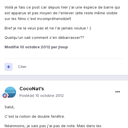
Voilà je fais ce post car depuis hier j'ai une éspèce de barre qui
est apparue et pas moyen de l'enlever (elle reste même visible
sur les films c'est incompréhensible!)
Bref je ne la veux pas et ne l'ai jamais voulue ! :)
Quelqu'un sait comment s'en débarrasser??
Modifié
10 octobre 2012
par jloup
Citer
CocoNat's
Posté(e)
10 octobre 2012
Salut,
C'est la notion de double fenêtre.
Néanmoins, je sais pas j'ai pas de note. Mais dans les