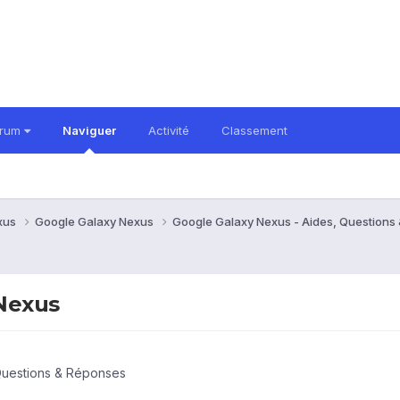
orum
Naviguer
Activité
Classement
xus
Google Galaxy Nexus
Google Galaxy Nexus - Aides, Question
 Nexus
Questions & Réponses