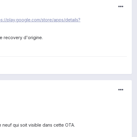
ps://play.google.com/store/apps/details?
le recovery d'origine.
neuf qui soit visible dans cette OTA.