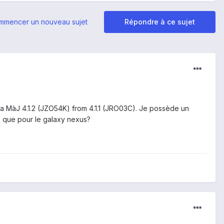
mmencer un nouveau sujet
Répondre à ce sujet
la MàJ 4.1.2 (JZO54K) from 4.1.1 (JRO03C). Je possède un
e que pour le galaxy nexus?