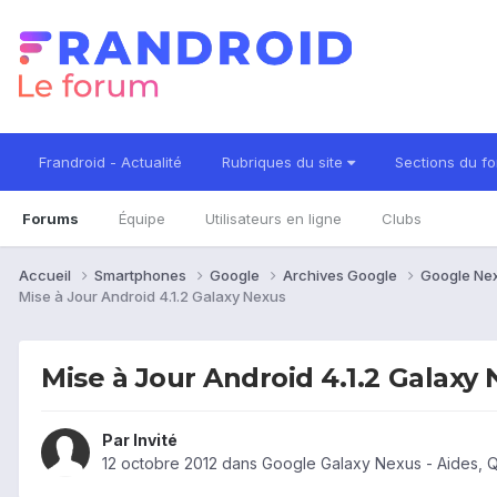
Frandroid - Actualité
Rubriques du site
Sections du f
Forums
Équipe
Utilisateurs en ligne
Clubs
Accueil
Smartphones
Google
Archives Google
Google Ne
Mise à Jour Android 4.1.2 Galaxy Nexus
Mise à Jour Android 4.1.2 Galaxy
Par Invité
12 octobre 2012
dans
Google Galaxy Nexus - Aides, 