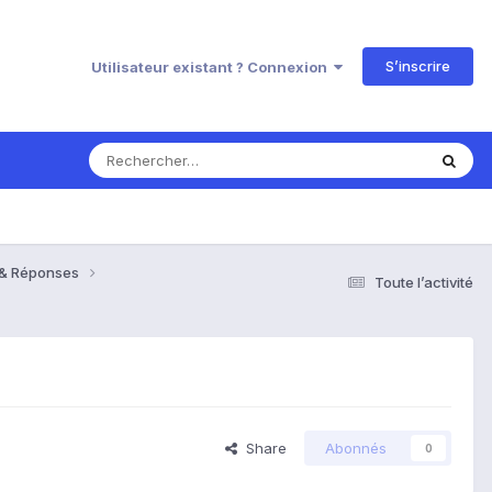
S’inscrire
Utilisateur existant ? Connexion
s & Réponses
Toute l’activité
Share
Abonnés
0