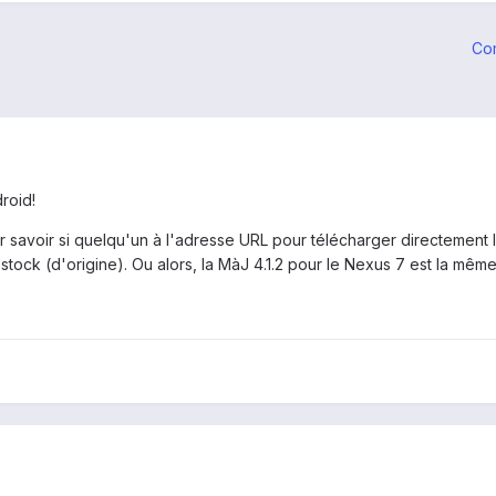
Co
roid!
 savoir si quelqu'un à l'adresse URL pour télécharger directement 
ock (d'origine). Ou alors, la MàJ 4.1.2 pour le Nexus 7 est la mêm