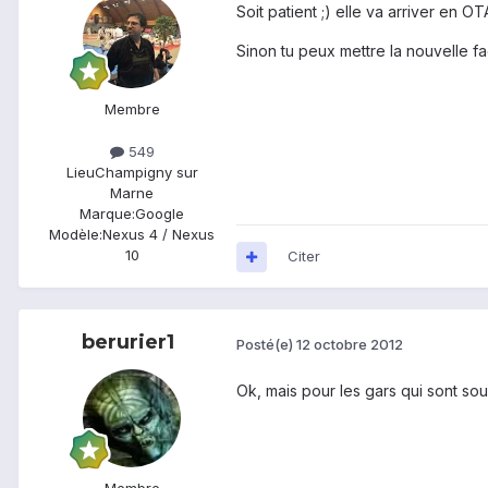
Soit patient ;) elle va arriver en OT
Sinon tu peux mettre la nouvelle f
Membre
549
Lieu
Champigny sur
Marne
Marque:
Google
Modèle:
Nexus 4 / Nexus
10
Citer
berurier1
Posté(e)
12 octobre 2012
Ok, mais pour les gars qui sont sous