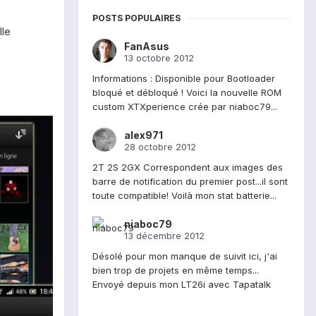
POSTS POPULAIRES
lle
FanAsus
13 octobre 2012
Informations : Disponible pour Bootloader
bloqué et débloqué ! Voici la nouvelle ROM
custom XTXperience crée par niaboc79...
alex971
28 octobre 2012
2T 2S 2GX Correspondent aux images des
barre de notification du premier post...il sont
toute compatible! Voilà mon stat batterie...
niaboc79
13 décembre 2012
Désolé pour mon manque de suivit ici, j'ai
bien trop de projets en même temps...
Envoyé depuis mon LT26i avec Tapatalk