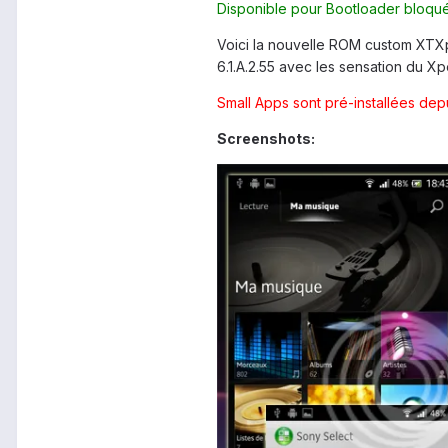
Disponible pour Bootloader bloqué
Voici la nouvelle ROM custom XTXpe
6.1.A.2.55 avec les sensation du Xpe
Small Apps sont pré-installées de
Screenshots: