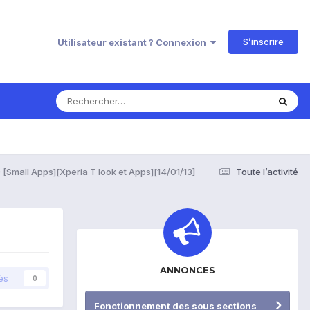
S’inscrire
Utilisateur existant ? Connexion
[Small Apps][Xperia T look et Apps][14/01/13]
Toute l’activité
ANNONCES
és
0
Fonctionnement des sous sections