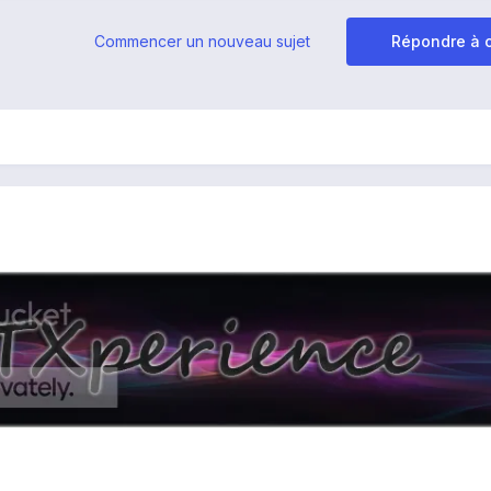
Commencer un nouveau sujet
Répondre à c