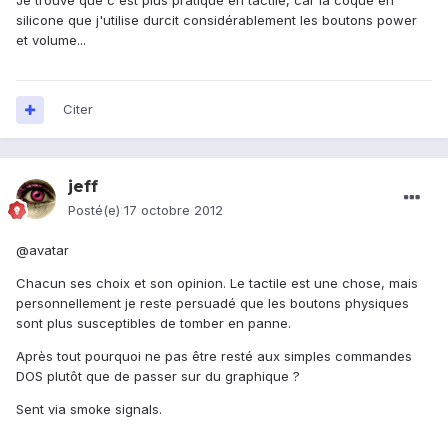
Je trouve que c'est plus pratique en tactile, car la coque en
silicone que j'utilise durcit considérablement les boutons power
et volume...
Citer
jeff
Posté(e)
17 octobre 2012
@avatar
Chacun ses choix et son opinion. Le tactile est une chose, mais
personnellement je reste persuadé que les boutons physiques
sont plus susceptibles de tomber en panne.
Après tout pourquoi ne pas être resté aux simples commandes
DOS plutôt que de passer sur du graphique ?
Sent via smoke signals.