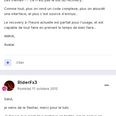
Des thèmes??? Ce n'est pas le but du recovery...
Comme tout, plus on rend un code complexe, plus on alourdit
une interface, et plus c'est source d'ennuis...
Le recovery à l'heure actuelle est parfait pour l'usage, et est
capable de tout faire en prenant le temps de bien faire...
AMHA,
Avatar.
Citer
RiderFx3
Posté(e)
17 octobre 2012
Salut,
je viens de le flasher, merci pour le tuto.