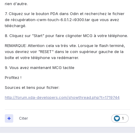
rien d'autre.
7. Cliquez sur le bouton PDA dans Odin et recherchez le fichier
de récupération-cwm-touch-6.0.1.2-i9300.tar que vous avez
téléchargé.
8. Cliquez sur "Start" pour faire clignoter MCG à votre téléphone.
REMARQUE: Attention cela va trés vite. Lorsque le flash terminé,
vous devriez voir "RESET" dans le coin supérieur gauche de la
boîte et votre téléphone va redémarrer.
9. Vous avez maintenant MCG tactile
Profitez !
Sources et liens pour fichier:
http://forum.xda-developers.com/showthread.php?t=1719744
Citer
1