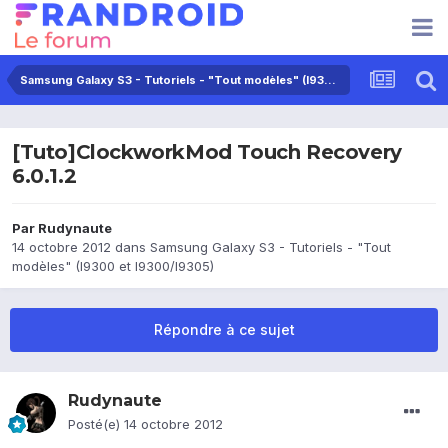
Samsung Galaxy S3 - Tutoriels - "Tout modèles" (I9300 et I9300/I9305)
[Tuto]ClockworkMod Touch Recovery
6.0.1.2
Par
Rudynaute
14 octobre 2012
dans
Samsung Galaxy S3 - Tutoriels - "Tout
modèles" (I9300 et I9300/I9305)
Répondre à ce sujet
Rudynaute
Posté(e)
14 octobre 2012