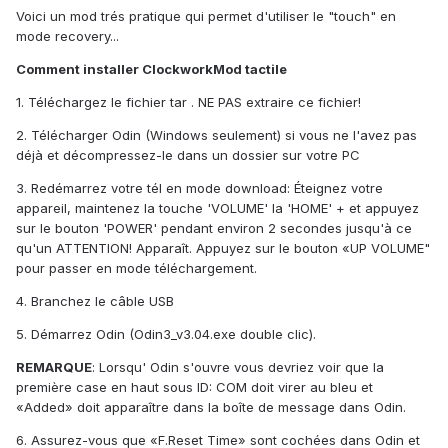
Voici un mod trés pratique qui permet d'utiliser le "touch" en
mode recovery...
Comment installer ClockworkMod tactile
1. Téléchargez le fichier tar . NE PAS extraire ce fichier!
2. Télécharger Odin (Windows seulement) si vous ne l'avez pas
déjà et décompressez-le dans un dossier sur votre PC
3. Redémarrez votre tél en mode download: Éteignez votre
appareil, maintenez la touche 'VOLUME' la 'HOME' + et appuyez
sur le bouton 'POWER' pendant environ 2 secondes jusqu'à ce
qu'un ATTENTION! Apparaît. Appuyez sur le bouton «UP VOLUME"
pour passer en mode téléchargement.
4. Branchez le câble USB
5. Démarrez Odin (Odin3_v3.04.exe double clic).
REMARQUE
: Lorsqu' Odin s'ouvre vous devriez voir que la
première case en haut sous ID: COM doit virer au bleu et
«Added» doit apparaître dans la boîte de message dans Odin.
6. Assurez-vous que «F.Reset Time» sont cochées dans Odin et