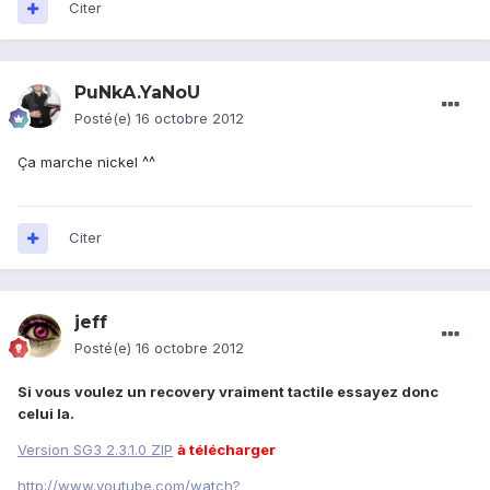
Citer
PuNkA.YaNoU
Posté(e)
16 octobre 2012
Ça marche nickel ^^
Citer
jeff
Posté(e)
16 octobre 2012
Si vous voulez un recovery vraiment tactile essayez donc
celui la.
Version SG3 2.3.1.0 ZIP
à télécharger
http://www.youtube.com/watch?