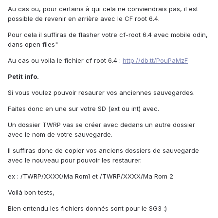
Au cas ou, pour certains à qui cela ne conviendrais pas, il est
possible de revenir en arrière avec le CF root 6.4.
Pour cela il suffiras de flasher votre cf-root 6.4 avec mobile odin,
dans open files"
Au cas ou voila le fichier cf root 6.4 :
http://db.tt/PouPaMzF
Petit info.
Si vous voulez pouvoir resaurer vos anciennes sauvegardes.
Faites donc en une sur votre SD (ext ou int) avec.
Un dossier TWRP vas se créer avec dedans un autre dossier
avec le nom de votre sauvegarde.
Il suffiras donc de copier vos anciens dossiers de sauvegarde
avec le nouveau pour pouvoir les restaurer.
ex : /TWRP/XXXX/Ma Rom1 et /TWRP/XXXX/Ma Rom 2
Voilà bon tests,
Bien entendu les fichiers donnés sont pour le SG3 :)