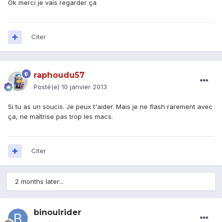
Ok merci je vais regarder ça
Citer
raphoudu57
Posté(e)
10 janvier 2013
Si tu as un soucis. Je peux t'aider. Mais je ne flash rarement avec
ça, ne maîtrise pas trop les macs.
Citer
2 months later...
binoulrider