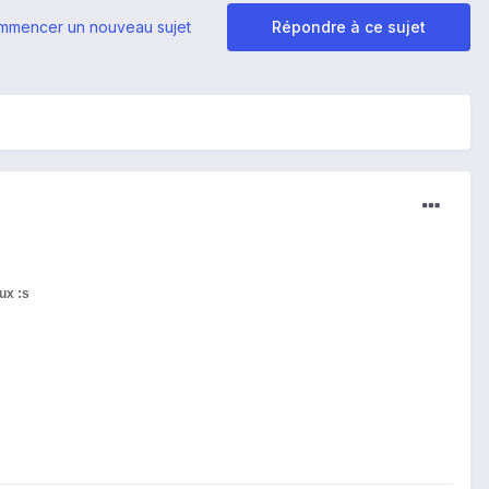
mmencer un nouveau sujet
Répondre à ce sujet
eux :s