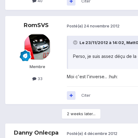
40
Citer
RomSVS
Posté(e)
24 novembre 2012
Le 23/11/2012 à 14:02, Matt06
Perso, je suis assez déçu de la
Membre
Moi c'est l'inverse... :huh:
33
Citer
2 weeks later...
Danny Onlecpa
Posté(e)
4 décembre 2012