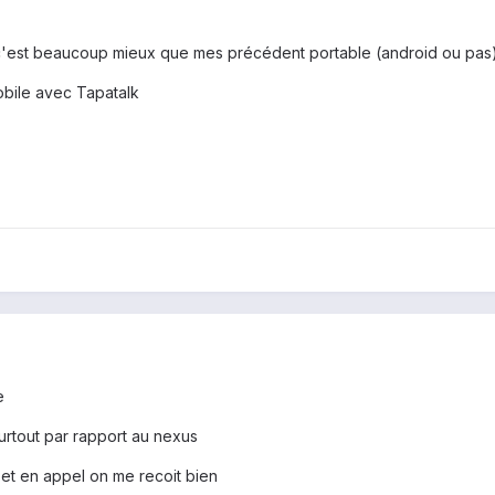
c'est beaucoup mieux que mes précédent portable (android ou pas)
bile avec Tapatalk
e
urtout par rapport au nexus
n et en appel on me recoit bien