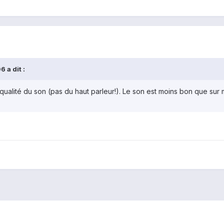
 a dit :
 qualité du son (pas du haut parleur!). Le son est moins bon que su