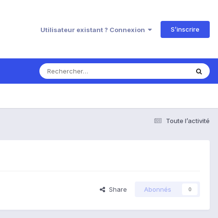
S’inscrire
Utilisateur existant ? Connexion
Toute l’activité
Share
Abonnés
0