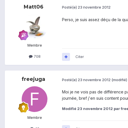
Matt06
Posté(e)
23 novembre 2012
Perso, je suis assez déçu de la qu
Membre
708
Citer
freejuga
Posté(e)
23 novembre 2012
(modifié)
Moi je ne vois pas de différence pa
journée, bref j'en suis content pour
Modifié
23 novembre 2012
par fre
Membre