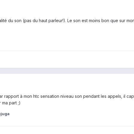
alité du son (pas du haut parleur!). Le son est moins bon que sur m
r rapport à mon htc sensation niveau son pendant les appels, il capte
 ma part ;)
ejuga