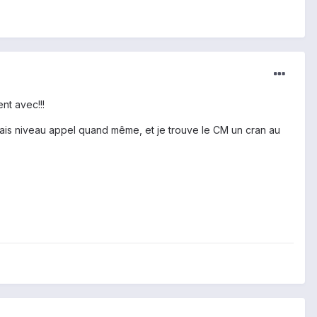
ent avec!!!
vais niveau appel quand même, et je trouve le CM un cran au