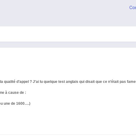
Co
la qualité d’appel ? J’ai lu quelque test anglais qui disait que ce n’était pas fam
ne à cause de :
 eu une de 1600….)