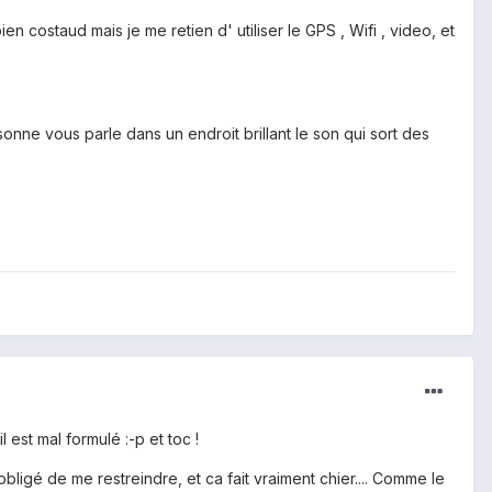
bien costaud mais je me retien d' utiliser le GPS , Wifi , video, et
onne vous parle dans un endroit brillant le son qui sort des
 est mal formulé :-p et toc !
obligé de me restreindre, et ca fait vraiment chier.... Comme le