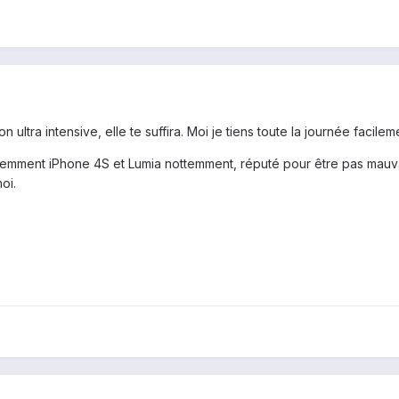
tion ultra intensive, elle te suffira. Moi je tiens toute la journée facilem
 récemment iPhone 4S et Lumia nottemment, réputé pour être pas mau
oi.