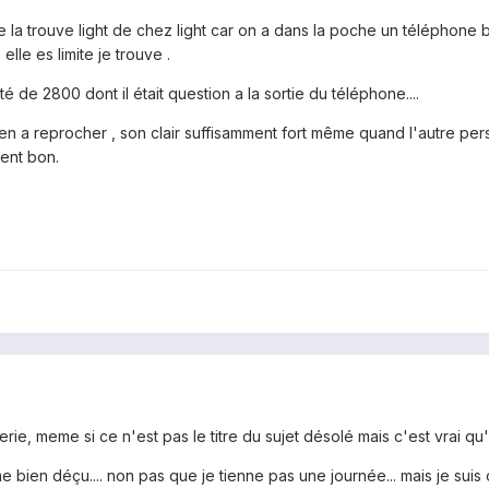
 , je la trouve light de chez light car on a dans la poche un téléphone 
e elle es limite je trouve .
 de 2800 dont il était question a la sortie du téléphone....
en a reprocher , son clair suffisamment fort même quand l'autre pers
ent bon.
ie, meme si ce n'est pas le titre du sujet désolé mais c'est vrai qu'il
e bien déçu.... non pas que je tienne pas une journée... mais je suis 