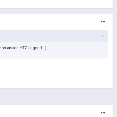
r mon ancien HTC Legend. :(