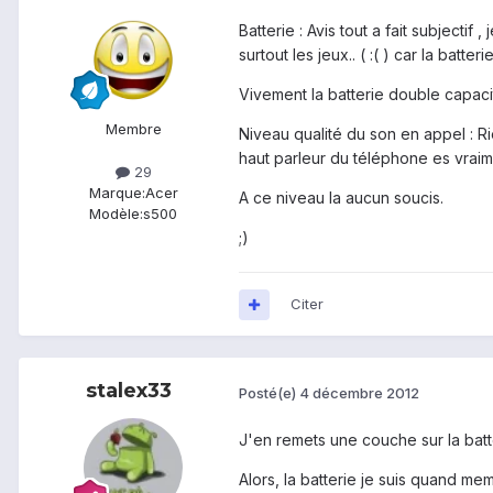
Batterie : Avis tout a fait subjectif
surtout les jeux.. ( :( ) car la batteri
Vivement la batterie double capacité
Membre
Niveau qualité du son en appel : Ri
haut parleur du téléphone es vraim
29
Marque:
Acer
A ce niveau la aucun soucis.
Modèle:
s500
;)
Citer
stalex33
Posté(e)
4 décembre 2012
J'en remets une couche sur la batter
Alors, la batterie je suis quand mem