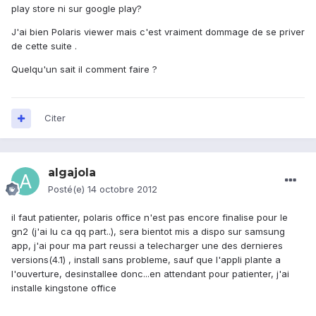
play store ni sur google play?
J'ai bien Polaris viewer mais c'est vraiment dommage de se priver
de cette suite .
Quelqu'un sait il comment faire ?
Citer
algajola
Posté(e)
14 octobre 2012
il faut patienter, polaris office n'est pas encore finalise pour le
gn2 (j'ai lu ca qq part..), sera bientot mis a dispo sur samsung
app, j'ai pour ma part reussi a telecharger une des dernieres
versions(4.1) , install sans probleme, sauf que l'appli plante a
l'ouverture, desinstallee donc...en attendant pour patienter, j'ai
installe kingstone office