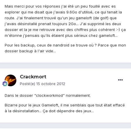
Mais merci pour vos réponses j'ai été un peu fouillé avec es
explorer qui me disait que j'avais 9.6Go d'utilisé, ce qui tenait la
route. J'ai finalement trouvé qu'un jeu gameloft (de golf) que
j'avais désinstallé prenait toujours 2Go... J'ai supprimé les deux
dossier et la je me retrouve avec des chiffres plus cohérent :-) ça
m'étonne j'pensais qu'ils étaient plus sérieux chez gameloft...
Pour les backup, ceux de nandroid se trouve où ? Parce que mon
dossier backup à l'air vide...
Crackmort
Posté(e)
15 octobre 2012
Dans le dossier "clockworkmod" normalement.
Bizarre pour le jeux Gameloft, il me semblais que tout était effacé
à la désinstallation... Ça doit dépendre des jeux...