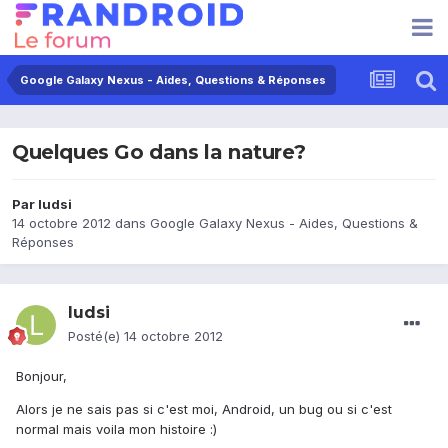
Google Galaxy Nexus - Aides, Questions & Réponses
Quelques Go dans la nature?
Par
ludsi
14 octobre 2012
dans
Google Galaxy Nexus - Aides, Questions &
Réponses
ludsi
Posté(e)
14 octobre 2012
Bonjour,
Alors je ne sais pas si c'est moi, Android, un bug ou si c'est
normal mais voila mon histoire :)