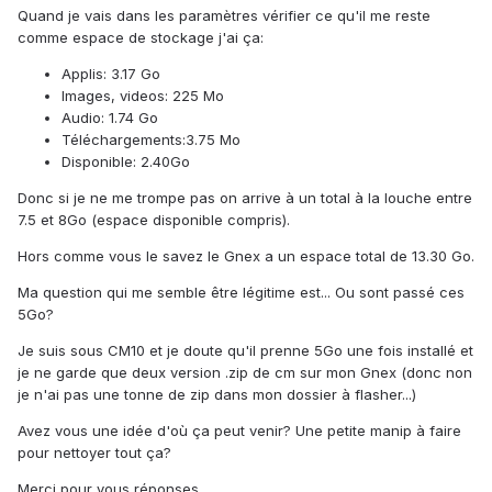
Quand je vais dans les paramètres vérifier ce qu'il me reste
comme espace de stockage j'ai ça:
Applis: 3.17 Go
Images, videos: 225 Mo
Audio: 1.74 Go
Téléchargements:3.75 Mo
Disponible: 2.40Go
Donc si je ne me trompe pas on arrive à un total à la louche entre
7.5 et 8Go (espace disponible compris).
Hors comme vous le savez le Gnex a un espace total de 13.30 Go.
Ma question qui me semble être légitime est... Ou sont passé ces
5Go?
Je suis sous CM10 et je doute qu'il prenne 5Go une fois installé et
je ne garde que deux version .zip de cm sur mon Gnex (donc non
je n'ai pas une tonne de zip dans mon dossier à flasher...)
Avez vous une idée d'où ça peut venir? Une petite manip à faire
pour nettoyer tout ça?
Merci pour vous réponses