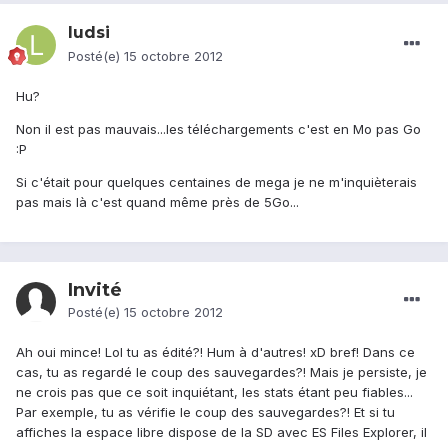
ludsi
Posté(e)
15 octobre 2012
Hu?
Non il est pas mauvais...les téléchargements c'est en Mo pas Go
:P
Si c'était pour quelques centaines de mega je ne m'inquièterais
pas mais là c'est quand même près de 5Go...
Invité
Posté(e)
15 octobre 2012
Ah oui mince! Lol tu as édité?! Hum à d'autres! xD bref! Dans ce
cas, tu as regardé le coup des sauvegardes?! Mais je persiste, je
ne crois pas que ce soit inquiétant, les stats étant peu fiables...
Par exemple, tu as vérifie le coup des sauvegardes?! Et si tu
affiches la espace libre dispose de la SD avec ES Files Explorer, il