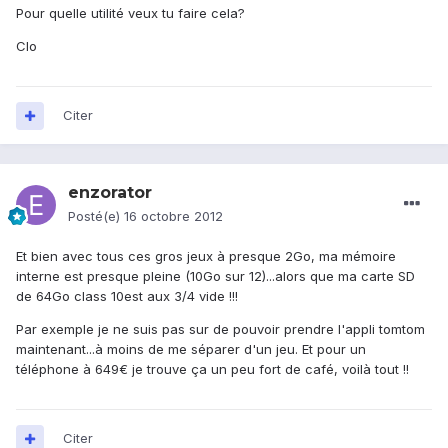
Pour quelle utilité veux tu faire cela?
Clo
Citer
enzorator
Posté(e)
16 octobre 2012
Et bien avec tous ces gros jeux à presque 2Go, ma mémoire
interne est presque pleine (10Go sur 12)...alors que ma carte SD
de 64Go class 10est aux 3/4 vide !!!
Par exemple je ne suis pas sur de pouvoir prendre l'appli tomtom
maintenant...à moins de me séparer d'un jeu. Et pour un
téléphone à 649€ je trouve ça un peu fort de café, voilà tout !!
Citer