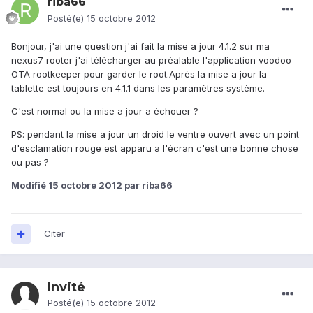
riba66
Posté(e)
15 octobre 2012
Bonjour, j'ai une question j'ai fait la mise a jour 4.1.2 sur ma
nexus7 rooter j'ai télécharger au préalable l'application voodoo
OTA rootkeeper pour garder le root.Après la mise a jour la
tablette est toujours en 4.1.1 dans les paramètres système.
C'est normal ou la mise a jour a échouer ?
PS: pendant la mise a jour un droid le ventre ouvert avec un point
d'esclamation rouge est apparu a l'écran c'est une bonne chose
ou pas ?
Modifié
15 octobre 2012
par riba66
Citer
Invité
Posté(e)
15 octobre 2012