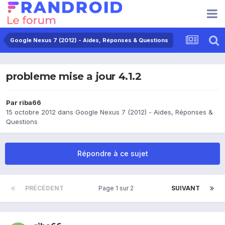
Google Nexus 7 (2012) - Aides, Réponses & Questions
probleme mise a jour 4.1.2
Par
riba66
15 octobre 2012
dans
Google Nexus 7 (2012) - Aides, Réponses &
Questions
Répondre à ce sujet
PRÉCÉDENT
Page 1 sur 2
SUIVANT