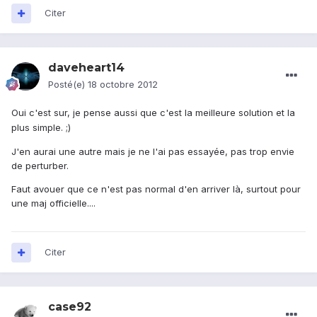
Citer
daveheart14
Posté(e)
18 octobre 2012
Oui c'est sur, je pense aussi que c'est la meilleure solution et la
plus simple. ;)
J'en aurai une autre mais je ne l'ai pas essayée, pas trop envie
de perturber.
Faut avouer que ce n'est pas normal d'en arriver là, surtout pour
une maj officielle....
Citer
case92