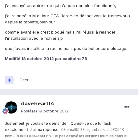
j'ai essayé un autre truc qui n'a pas non plus fonctionné,
j'ai relancé la M à Jour OTA (forcé en désactivant le framework)
depuis la tablette,bien sur
comme avant elle c'est bloqué mais j'ai réussi à relancer
l'installation avec le fichier.zip
que j'avais installé à la racine mais pas de bol encore blocage.
Modifié
18 octobre 2012
par capitaine78
Citer
daveheart14
Posté(e)
18 octobre 2012
Justement, je voulais te demander : Qu'est-ce que tu flash
exactement? J'ai ma réponse :
03a4eaf95f73.signed-nakasi-JZO54K-
from-JRO03D.03a4eaf9.zip.
J'ai pas essayé les versions fournies
dans le