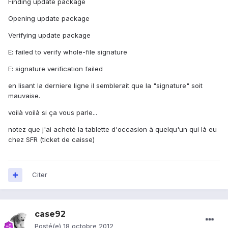
Finding update package
Opening update package
Verifying update package
E: failed to verify whole-file signature
E: signature verification failed
en lisant la derniere ligne il semblerait que la "signature" soit
mauvaise.
voilà voilà si ça vous parle...
notez que j'ai acheté la tablette d'occasion à quelqu'un qui là eu
chez SFR (ticket de caisse)
Citer
case92
Posté(e)
18 octobre 2012