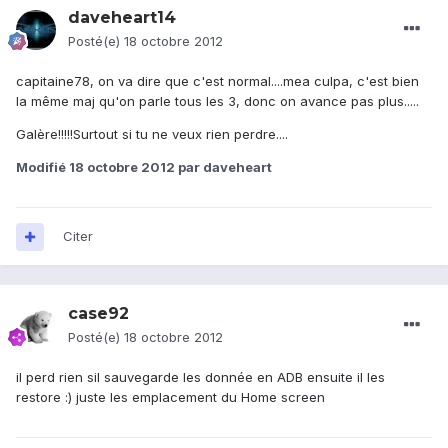
daveheart14
Posté(e)
18 octobre 2012
capitaine78, on va dire que c'est normal....mea culpa, c'est bien
la même maj qu'on parle tous les 3, donc on avance pas plus.....
Galère!!!!!Surtout si tu ne veux rien perdre....
Modifié
18 octobre 2012
par daveheart
Citer
case92
Posté(e)
18 octobre 2012
il perd rien sil sauvegarde les donnée en ADB ensuite il les
restore :) juste les emplacement du Home screen