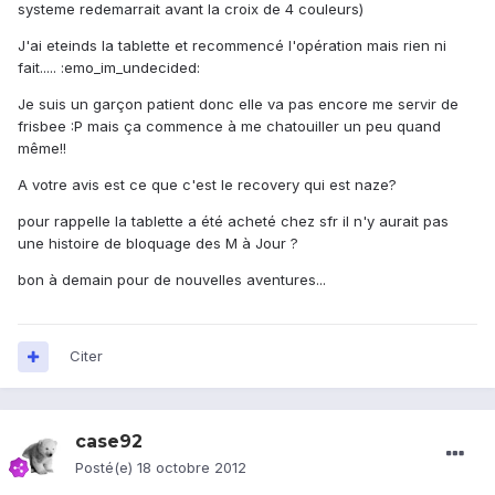
systeme redemarrait avant la croix de 4 couleurs)
J'ai eteinds la tablette et recommencé l'opération mais rien ni
fait..... :emo_im_undecided:
Je suis un garçon patient donc elle va pas encore me servir de
frisbee :P mais ça commence à me chatouiller un peu quand
même!!
A votre avis est ce que c'est le recovery qui est naze?
pour rappelle la tablette a été acheté chez sfr il n'y aurait pas
une histoire de bloquage des M à Jour ?
bon à demain pour de nouvelles aventures...
Citer
case92
Posté(e)
18 octobre 2012