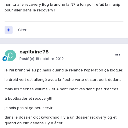
non tu a le recovery Bug branche la N7 a ton pc ! refait la manip
pour aller dans le recovery !
Citer
capitaine78
Posté(e)
18 octobre 2012
je l'ai branché au pc,mais quand je relance l'opération ça bloque:
le droid vert est allongé avec la fleche verte et start écrit dedans
mais les fleches volume - et + sont inactives.donc pas d'acces
à bootloader et recovery!!!
je sais pas si ça peu servir:
dans le dossier clockworkmod il y a un dossier recovery.log et
quand on clic dedans il y a écrit: