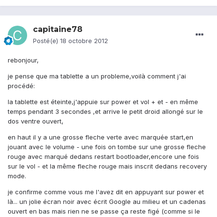
capitaine78
Posté(e)
18 octobre 2012
rebonjour,
je pense que ma tablette a un probleme,voilà comment j'ai
procédé:
la tablette est éteinte,j'appuie sur power et vol + et - en même
temps pendant 3 secondes ,et arrive le petit droid allongé sur le
dos ventre ouvert,
en haut il y a une grosse fleche verte avec marquée start,en
jouant avec le volume - une fois on tombe sur une grosse fleche
rouge avec marqué dedans restart bootloader,encore une fois
sur le vol - et la même fleche rouge mais inscrit dedans recovery
mode.
je confirme comme vous me l'avez dit en appuyant sur power et
là... un jolie écran noir avec écrit Google au milieu et un cadenas
ouvert en bas mais rien ne se passe ça reste figé (comme si le