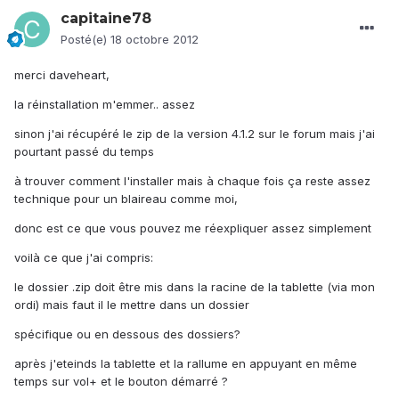
capitaine78
Posté(e)
18 octobre 2012
merci daveheart,
la réinstallation m'emmer.. assez
sinon j'ai récupéré le zip de la version 4.1.2 sur le forum mais j'ai
pourtant passé du temps
à trouver comment l'installer mais à chaque fois ça reste assez
technique pour un blaireau comme moi,
donc est ce que vous pouvez me réexpliquer assez simplement
voilà ce que j'ai compris:
le dossier .zip doit être mis dans la racine de la tablette (via mon
ordi) mais faut il le mettre dans un dossier
spécifique ou en dessous des dossiers?
après j'eteinds la tablette et la rallume en appuyant en même
temps sur vol+ et le bouton démarré ?