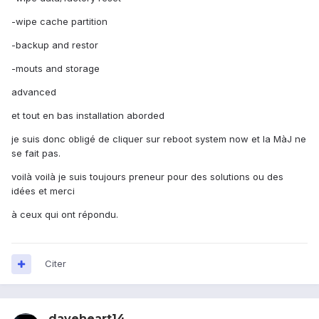
-wipe cache partition
-backup and restor
-mouts and storage
advanced
et tout en bas installation aborded
je suis donc obligé de cliquer sur reboot system now et la MàJ ne
se fait pas.
voilà voilà je suis toujours preneur pour des solutions ou des
idées et merci
à ceux qui ont répondu.
Citer
daveheart14