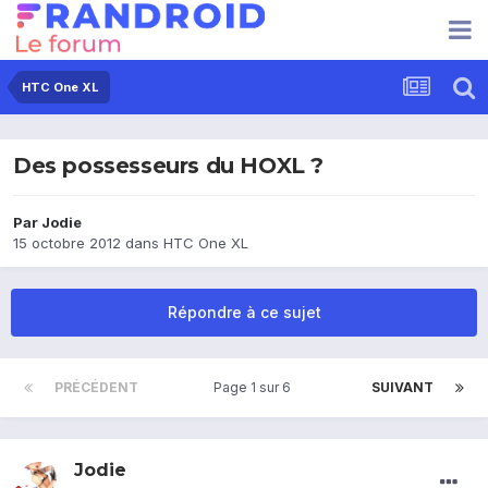
HTC One XL
Des possesseurs du HOXL ?
Par
Jodie
15 octobre 2012
dans
HTC One XL
Répondre à ce sujet
PRÉCÉDENT
Page 1 sur 6
SUIVANT
Jodie