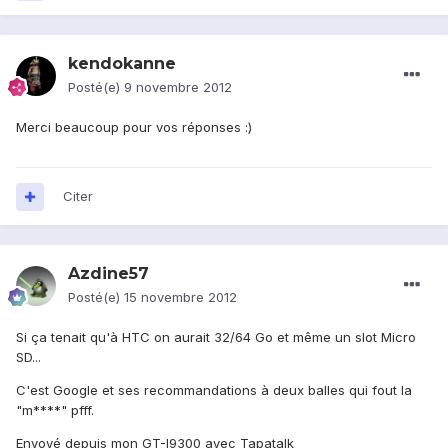
kendokanne
Posté(e)
9 novembre 2012
Merci beaucoup pour vos réponses :)
Citer
Azdine57
Posté(e)
15 novembre 2012
Si ça tenait qu'à HTC on aurait 32/64 Go et même un slot Micro
SD...
C'est Google et ses recommandations à deux balles qui fout la
"m****" pfff.
Envoyé depuis mon GT-I9300 avec Tapatalk