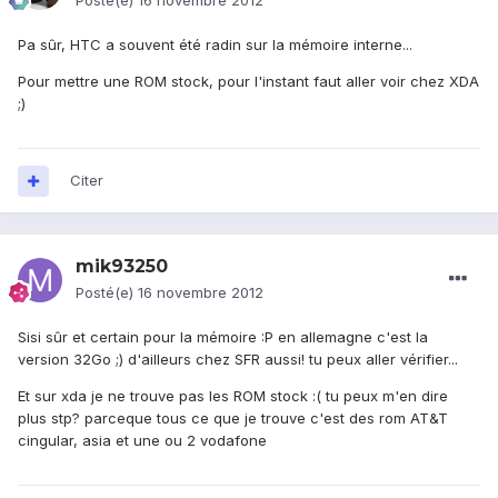
Posté(e)
16 novembre 2012
Pa sûr, HTC a souvent été radin sur la mémoire interne...
Pour mettre une ROM stock, pour l'instant faut aller voir chez XDA
;)
Citer
mik93250
Posté(e)
16 novembre 2012
Sisi sûr et certain pour la mémoire :P en allemagne c'est la
version 32Go ;) d'ailleurs chez SFR aussi! tu peux aller vérifier...
Et sur xda je ne trouve pas les ROM stock :( tu peux m'en dire
plus stp? parceque tous ce que je trouve c'est des rom AT&T
cingular, asia et une ou 2 vodafone