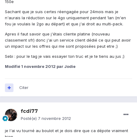
150e
Sachant que je suis certes réengagée pour 24mois mais je
n'aurais la réduction sur le 4go uniquement pendant 1an (m'en
fou je voulais le 2go au départ) et que j'ai droit au multi-pack.
Apres il faut savoir que j'étais cliente platine (nouveau
classement sfr) donc j'ai un service client dédié ce qui peut avoir
un impact sur les offres qui me sont proposées peut etre ;)
Sebi : pour le tag je vais essayer ton truc et je te tiens au jus ;)
Modifié
1 novembre 2012
par Jodie
Citer
fcdi77
Posté(e)
7 novembre 2012
je l'ai vu tourné au boulot et je dois dire que ca dépote vraiment
bien