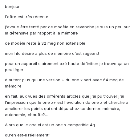
bonjour
l'offre est très récente
j'avoue être tenté par ce modèle en revanche je suis un peu sur
la défensive par rapport à la mémoire
ce modèle reste à 32 meg non extensible
mon htc désire a plus de mémoire c'est rageant!
pour un appareil clairement axé haute définition je trouve ça un
peu léger
d'autant plus qu'une version + du one x sort avec 64 meg de
mémoire
en fait, aux vues des différents articles que j'ai pu trouver j'ai
l'impression que le one x+ est l'évolution du one x et cherche à
améliorer les points qui ont déçu chez ce dernier: mémoire,
autonomie, chauffe?...
Alors que le one xl est un one x compatible 4g
qu'en est-il réellement?