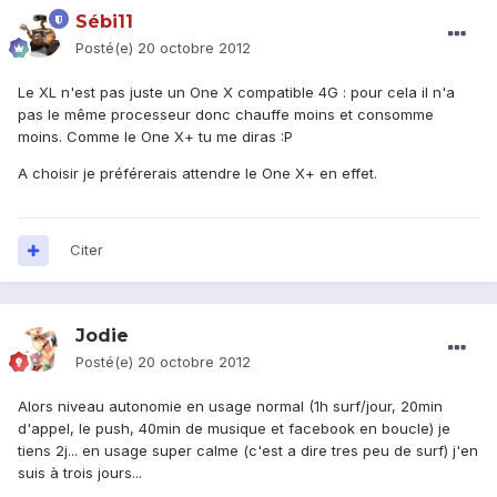
Sébi11
Posté(e)
20 octobre 2012
Le XL n'est pas juste un One X compatible 4G : pour cela il n'a
pas le même processeur donc chauffe moins et consomme
moins. Comme le One X+ tu me diras :P
A choisir je préférerais attendre le One X+ en effet.
Citer
Jodie
Posté(e)
20 octobre 2012
Alors niveau autonomie en usage normal (1h surf/jour, 20min
d'appel, le push, 40min de musique et facebook en boucle) je
tiens 2j... en usage super calme (c'est a dire tres peu de surf) j'en
suis à trois jours...