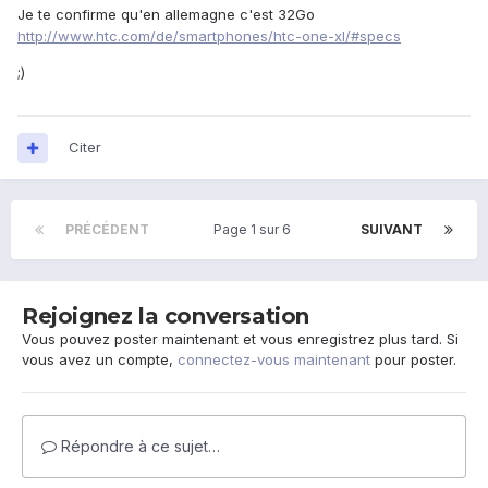
Je te confirme qu'en allemagne c'est 32Go
http://www.htc.com/de/smartphones/htc-one-xl/#specs
;)
Citer
PRÉCÉDENT
Page 1 sur 6
SUIVANT
Rejoignez la conversation
Vous pouvez poster maintenant et vous enregistrez plus tard. Si
vous avez un compte,
connectez-vous maintenant
pour poster.
Répondre à ce sujet…