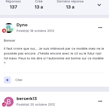
Réponses
Créé
Dernière réponse
137
13 a
13 a
Dyno
Posté(e)
18 octobre 2012
Bonsoir
Il faut croire que oui.... Je suis intéressé par ce modèle mais ne le
possède pas encore. J'hésite encore avec le s3 ou le futur razr
hd maxx. Peux tu me dire si l'autonomie est bonne sur ce modèle
?
Citer
berserk13
Posté(e)
20 octobre 2012