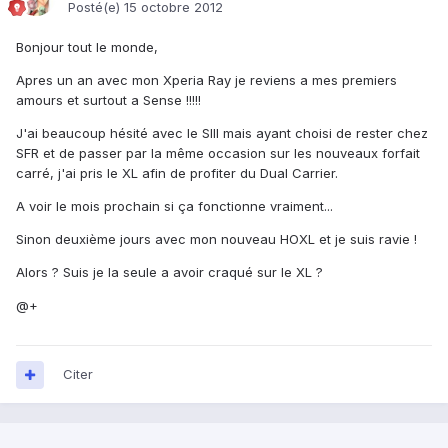
Posté(e)
15 octobre 2012
Bonjour tout le monde,
Apres un an avec mon Xperia Ray je reviens a mes premiers
amours et surtout a Sense !!!!!
J'ai beaucoup hésité avec le SIII mais ayant choisi de rester chez
SFR et de passer par la même occasion sur les nouveaux forfait
carré, j'ai pris le XL afin de profiter du Dual Carrier.
A voir le mois prochain si ça fonctionne vraiment...
Sinon deuxième jours avec mon nouveau HOXL et je suis ravie !
Alors ? Suis je la seule a avoir craqué sur le XL ?
@+
Citer