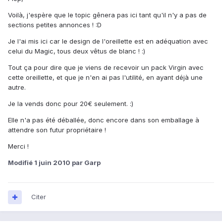
Voilà, j'espère que le topic gênera pas ici tant qu'il n'y a pas de
sections petites annonces ! :D
Je l'ai mis ici car le design de l'oreillette est en adéquation avec
celui du Magic, tous deux vêtus de blanc ! :)
Tout ça pour dire que je viens de recevoir un pack Virgin avec
cette oreillette, et que je n'en ai pas l'utilité, en ayant déjà une
autre.
Je la vends donc pour 20€ seulement. :)
Elle n'a pas été déballée, donc encore dans son emballage à
attendre son futur propriétaire !
Merci !
Modifié
1 juin 2010
par Garp
Citer