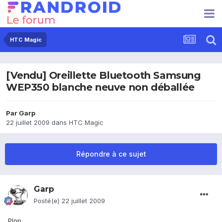
HTC Magic
[Vendu] Oreillette Bluetooth Samsung
WEP350 blanche neuve non déballée
Par
Garp
22 juillet 2009
dans
HTC Magic
Répondre à ce sujet
Garp
Posté(e)
22 juillet 2009
Plop,