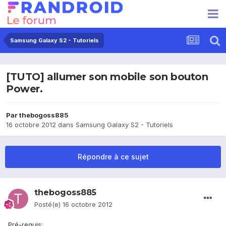
Samsung Galaxy S2 - Tutoriels
[TUTO] allumer son mobile son bouton
Power.
Par
thebogoss885
16 octobre 2012
dans
Samsung Galaxy S2 - Tutoriels
Répondre à ce sujet
thebogoss885
Posté(e)
16 octobre 2012
Pré-requis: