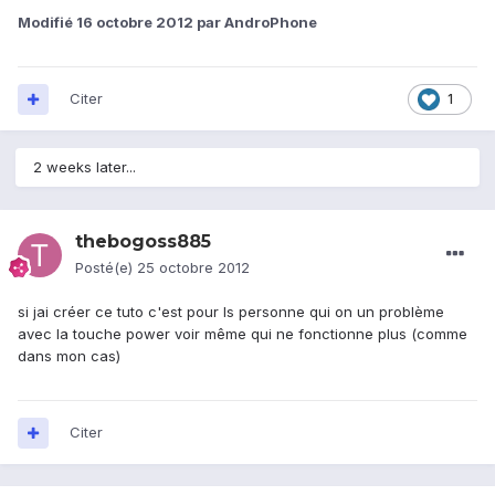
Modifié
16 octobre 2012
par AndroPhone
Citer
1
2 weeks later...
thebogoss885
Posté(e)
25 octobre 2012
si jai créer ce tuto c'est pour ls personne qui on un problème
avec la touche power voir même qui ne fonctionne plus (comme
dans mon cas)
Citer