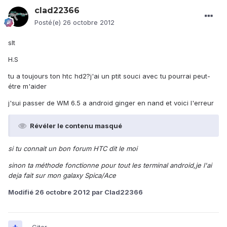
clad22366
Posté(e)
26 octobre 2012
slt
H.S
tu a toujours ton htc hd2?j'ai un ptit souci avec tu pourrai peut-
étre m'aider
j'sui passer de WM 6.5 a android ginger en nand et voici l'erreur
Révéler le contenu masqué
si tu connait un bon forum HTC dit le moi
sinon ta méthode fonctionne pour tout les terminal android,je l'ai
deja fait sur mon galaxy Spica/Ace
Modifié
26 octobre 2012
par Clad22366