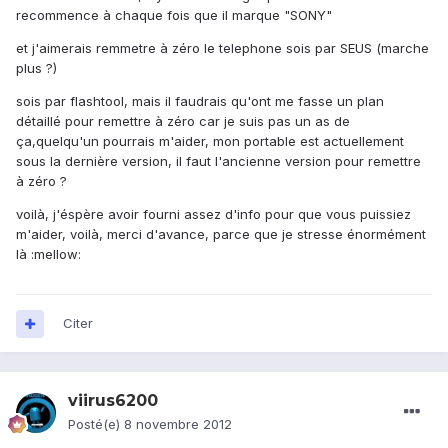
recommence à chaque fois que il marque "SONY"
et j'aimerais remmetre à zéro le telephone sois par SEUS (marche
plus ?)
sois par flashtool, mais il faudrais qu'ont me fasse un plan
détaillé pour remettre à zéro car je suis pas un as de
ça,quelqu'un pourrais m'aider, mon portable est actuellement
sous la dernière version, il faut l'ancienne version pour remettre
à zéro ?
voilà, j'éspère avoir fourni assez d'info pour que vous puissiez
m'aider, voilà, merci d'avance, parce que je stresse énormément
là :mellow:
Citer
viirus6200
Posté(e)
8 novembre 2012