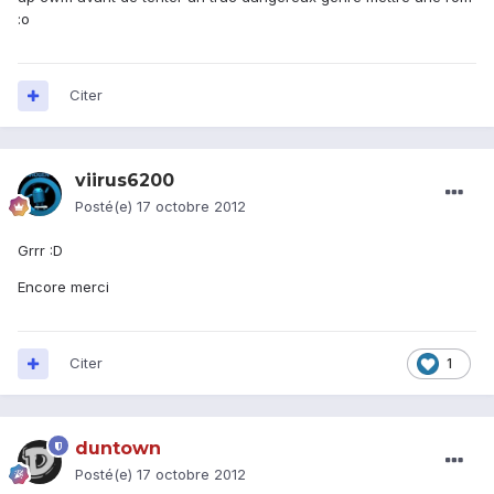
:o
Citer
viirus6200
Posté(e)
17 octobre 2012
Grrr :D
Encore merci
Citer
1
duntown
Posté(e)
17 octobre 2012