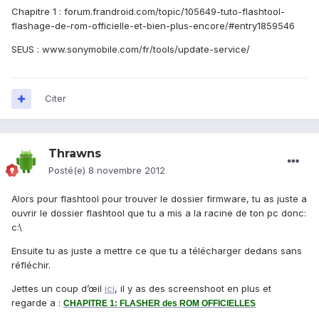
Chapitre 1 : forum.frandroid.com/topic/105649-tuto-flashtool-
flashage-de-rom-officielle-et-bien-plus-encore/#entry1859546
SEUS : www.sonymobile.com/fr/tools/update-service/
Citer
Thrawns
Posté(e)
8 novembre 2012
Alors pour flashtool pour trouver le dossier firmware, tu as juste a
ouvrir le dossier flashtool que tu a mis a la racine de ton pc donc:
c:\
Ensuite tu as juste a mettre ce que tu a télécharger dedans sans
réfléchir.
Jettes un coup d’œil
ici
, il y as des screenshoot en plus et
regarde a :
CHAPITRE 1: FLASHER des ROM OFFICIELLES