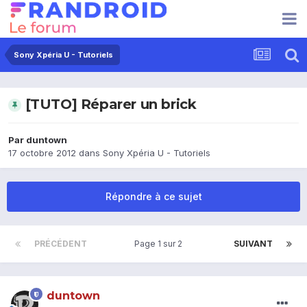
Sony Xpéria U - Tutoriels
[TUTO] Réparer un brick
Par
duntown
17 octobre 2012
dans
Sony Xpéria U - Tutoriels
Répondre à ce sujet
PRÉCÉDENT
Page 1 sur 2
SUIVANT
duntown