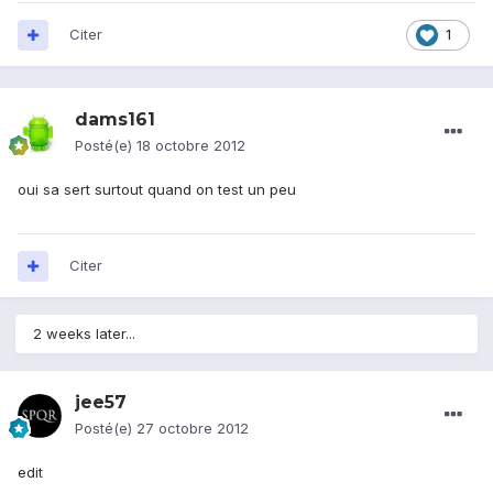
Citer
1
dams161
Posté(e)
18 octobre 2012
oui sa sert surtout quand on test un peu
Citer
2 weeks later...
jee57
Posté(e)
27 octobre 2012
edit