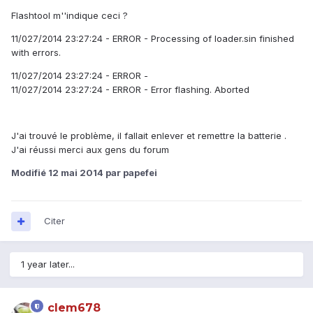
Flashtool m''indique ceci ?
11/027/2014 23:27:24 - ERROR - Processing of loader.sin finished
with errors.
11/027/2014 23:27:24 - ERROR -
11/027/2014 23:27:24 - ERROR - Error flashing. Aborted
J'ai trouvé le problème, il fallait enlever et remettre la batterie .
J'ai réussi merci aux gens du forum
Modifié
12 mai 2014
par papefei
Citer
1 year later...
clem678