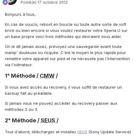
Posté(e)
17 octobre 2012
Bonjours à tous,
En cas de soucis, reboot en boucle ou toute autre sorte de soft
brick ou bien encore si vous voulez restaurer votre Xperia U sur
un base propre voici trois méthodes qui devraient vous aider.
On le dit jamais assez, prévoyez une sauvegarde avant toute
manip' douteuse ou risquée. C'est le moyen le plus rapide pour
remettre votre appareil sur pied et ne nécessite pas l'intervention
via l'odinateur.
1° Méthode /
CMW
/
Si vous avez accès au recovery, il vous suffit de restaurer un
backup fait au préalable.
Si jamais vous ne pouvez accéder au recovery passer aux
méthodes 2 ou 3.
2° Méthode /
SEUS
/
Tout d'abord, téléchargez et installez
SEUS
(Sony Update Service)