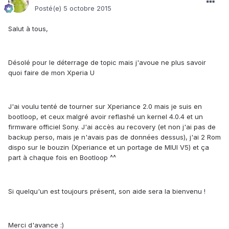
Posté(e)
5 octobre 2015
Salut à tous,
Désolé pour le déterrage de topic mais j'avoue ne plus savoir
quoi faire de mon Xperia U
J'ai voulu tenté de tourner sur Xperiance 2.0 mais je suis en
bootloop, et ceux malgré avoir reflashé un kernel 4.0.4 et un
firmware officiel Sony. J'ai accès au recovery (et non j'ai pas de
backup perso, mais je n'avais pas de données dessus), j'ai 2 Rom
dispo sur le bouzin (Xperiance et un portage de MIUI V5) et ça
part à chaque fois en Bootloop ^^
Si quelqu'un est toujours présent, son aide sera la bienvenu !
Merci d'avance :)