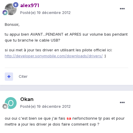
alex971
Posté(e)
19 décembre 2012
Bonsoir,
tu appui bien AVANT...PENDANT et APRES sur volume bas pendant
que tu branche le cable USB?
si oui met à jour tes driver en utilisant les pilote officiel ici:
http://developer.sonymobile.com/downloads/drivers/
:)
Citer
Okan
Posté(e)
19 décembre 2012
oui oui c'est bien se que j'ai fais
sa
nefonctionne tjr pas et pour
mettre a jour les driver je dois faire comment svp ?