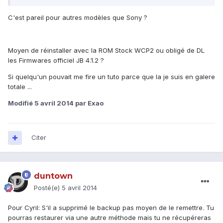
C'est pareil pour autres modèles que Sony ?
Moyen de réinstaller avec la ROM Stock WCP2 ou obligé de DL
les Firmwares officiel JB 4.1.2 ?
Si quelqu'un pouvait me fire un tuto parce que la je suis en galere
totale ...
Modifié
5 avril 2014
par Exao
Citer
duntown
Posté(e)
5 avril 2014
Pour Cyril: S'il a supprimé le backup pas moyen de le remettre. Tu
pourras restaurer via une autre méthode mais tu ne récupéreras