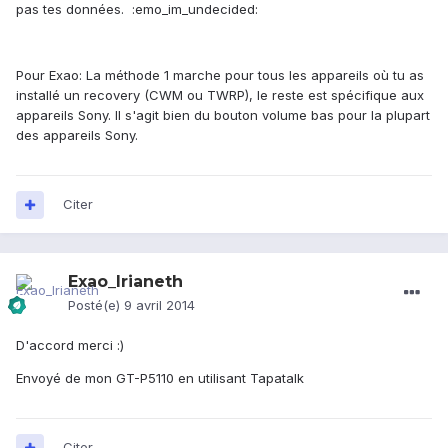
pas tes données. :emo_im_undecided:
Pour Exao: La méthode 1 marche pour tous les appareils où tu as
installé un recovery (CWM ou TWRP), le reste est spécifique aux
appareils Sony. Il s'agit bien du bouton volume bas pour la plupart
des appareils Sony.
Citer
Exao_Irianeth
Posté(e)
9 avril 2014
D'accord merci :)
Envoyé de mon GT-P5110 en utilisant Tapatalk
Citer