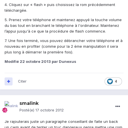
4. Cliquez sur « flash » puis choisissez la rom précédemment
téléchargée.
5. Prenez votre téléphone et maintenez appuyé la touche volume
du bas tout en branchant le téléphone à l'ordinateur. Maintenez
l’appui jusqu'à ce que la procédure de flash commence.
7. Une fois terminé, vous pouvez débrancher votre téléphone et à
nouveau en profiter (comme pour la 2 ème manipulation il sera
plus long à démarrer la première fois).
Modifié
22 octobre 2013
par Dunexus
Citer
4
smalink
Posté(e)
17 octobre 2012
Je rajouterais juste un paragraphe conseillant de faite un back
up cwm avant de tenter un truc dangereux genre mettre une rom