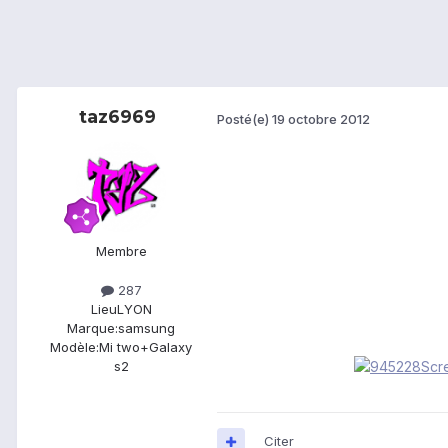
taz6969
Posté(e)
19 octobre 2012
Membre
287
Lieu
LYON
Marque:
samsung
Modèle:
Mi two+Galaxy
s2
Citer