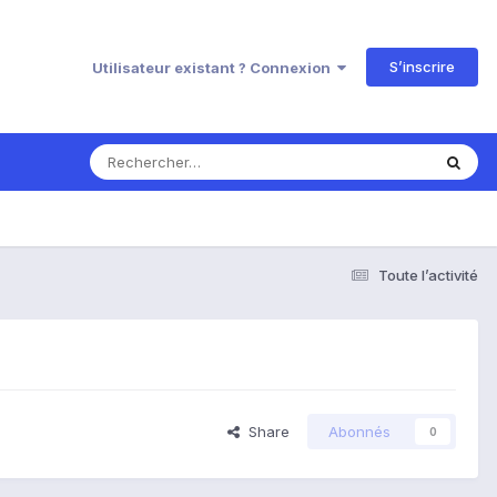
S’inscrire
Utilisateur existant ? Connexion
Toute l’activité
Share
Abonnés
0