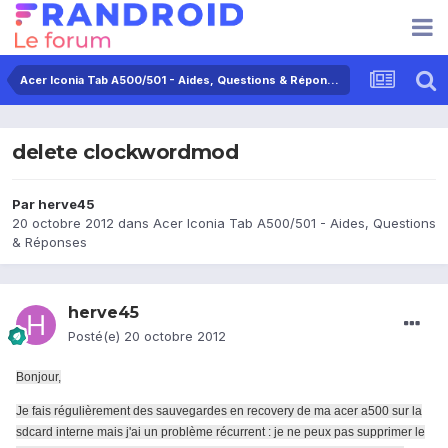
Acer Iconia Tab A500/501 - Aides, Questions & Réponses
delete clockwordmod
Par
herve45
20 octobre 2012
dans
Acer Iconia Tab A500/501 - Aides, Questions
& Réponses
herve45
Posté(e)
20 octobre 2012
Bonjour,
Je fais régulièrement des sauvegardes en recovery de ma acer a500 sur la
sdcard interne mais j'ai un problème récurrent : je ne peux pas supprimer le