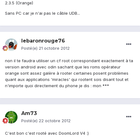
2.3.5 (Orange)
Sans PC car je n'ai pas le câble UDB...
lebaronrouge76
Posté(e)
21 octobre 2012
non il te faudra utiliser un cf root correspondant exactement à ta
version android avec odin sachant que les roms opérateur
orange sont assez galère à rooter certaines posent problèmes
quant aux applications 'miracles' qui rootent sois disant tout et
n'importe quoi directement du phone je dis : mon ***
Am73
Posté(e)
22 octobre 2012
C'est bon c'est rooté avec DoomLord V4 :)