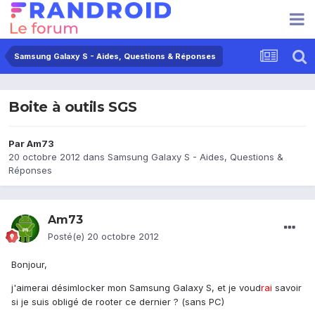
Samsung Galaxy S - Aides, Questions & Réponses
Boite à outils SGS
Par
Am73
20 octobre 2012
dans
Samsung Galaxy S - Aides, Questions &
Réponses
Am73
Posté(e)
20 octobre 2012
Bonjour,
j'aimerai désimlocker mon Samsung Galaxy S, et je voud
rai
savoir
si je suis obligé de rooter ce dernier ? (sans PC)