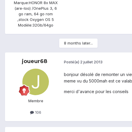
Marque:
HONOR 8x MAX
(are-loo) /OnePlus 3, 6
go ram, 64 go rom
,stock Oxygen OS 5
Modèle:
32Gb/64go
8 months later...
joueur68
Posté(e)
2 juillet 2013
bonjour désolé de remonter un vieu
meme vu du 5000mah est ce valable 
merci d'avance pour les conseils
Membre
106