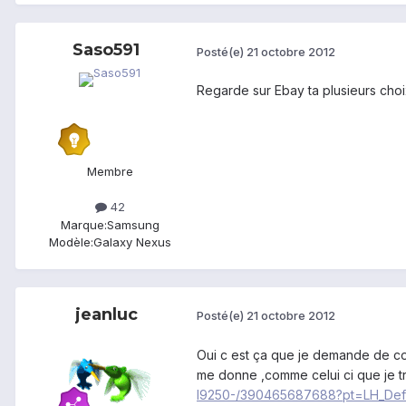
Saso591
Posté(e)
21 octobre 2012
Regarde sur Ebay ta plusieurs choi
Membre
42
Marque:
Samsung
Modèle:
Galaxy Nexus
jeanluc
Posté(e)
21 octobre 2012
Oui c est ça que je demande de con
me donne ,comme celui ci que je t
I9250-/390465687688?pt=LH_Def