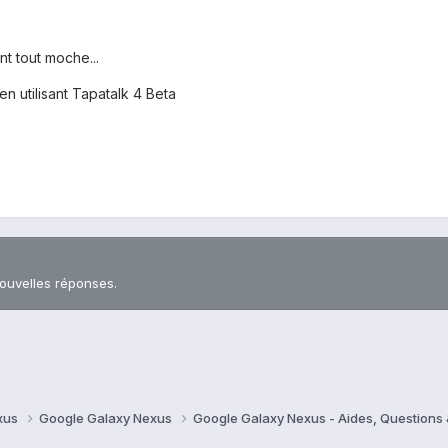
nt tout moche...
 utilisant Tapatalk 4 Beta
nouvelles réponses.
xus
Google Galaxy Nexus
Google Galaxy Nexus - Aides, Question