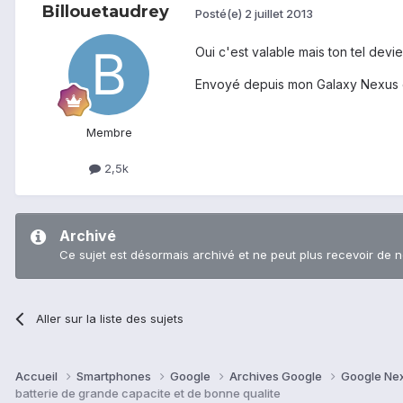
Billouetaudrey
Posté(e)
2 juillet 2013
Oui c'est valable mais ton tel devie
Envoyé depuis mon Galaxy Nexus en
Membre
2,5k
Archivé
Ce sujet est désormais archivé et ne peut plus recevoir de 
Aller sur la liste des sujets
Accueil
Smartphones
Google
Archives Google
Google Ne
batterie de grande capacite et de bonne qualite