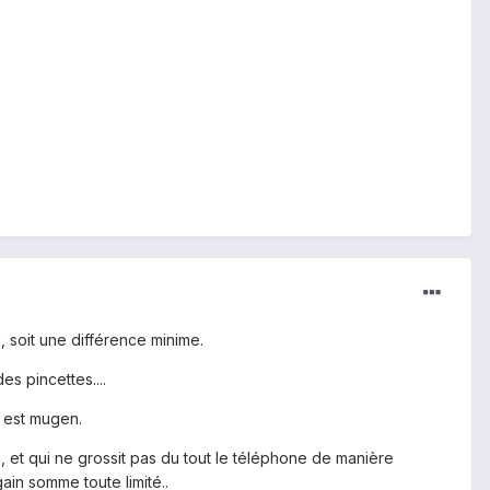
 soit une différence minime.
s pincettes....
e est mugen.
, et qui ne grossit pas du tout le téléphone de manière
ain somme toute limité..