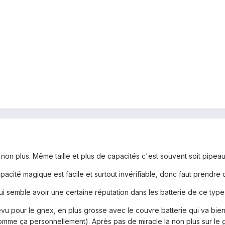
on plus. Même taille et plus de capacités c'est souvent soit pipeau,
acité magique est facile et surtout invérifiable, donc faut prendre de
 semble avoir une certaine réputation dans les batterie de ce typ
évu pour le gnex, en plus grosse avec le couvre batterie qui va bien
comme ça personnellement). Après pas de miracle la non plus sur le g