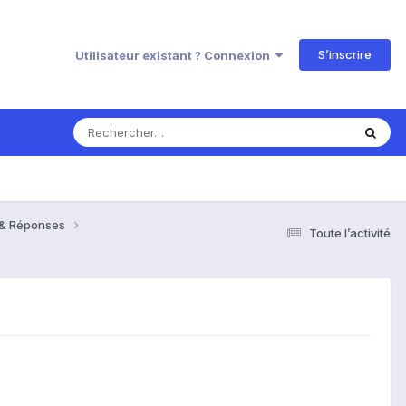
S’inscrire
Utilisateur existant ? Connexion
s & Réponses
Toute l’activité