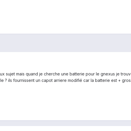
x sujet mais quand je cherche une batterie pour le gnexus je trouv
? ils fournissent un capot arriere modifié car la batterie est + gro