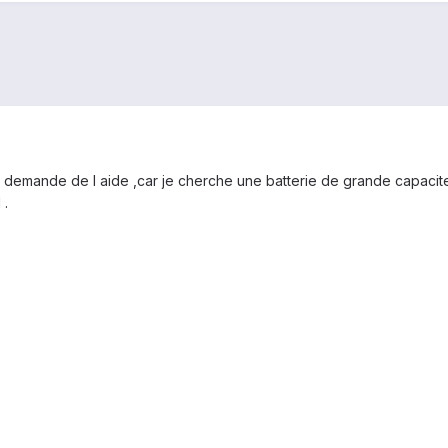
r demande de l aide ,car je cherche une batterie de grande capacit
 .