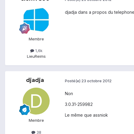
djadja dans a propos du telephone
Membre
1,6k
Lieu
Reims
djadja
Posté(e)
23 octobre 2012
Non
3.0.31-259982
Le même que assniok
Membre
38