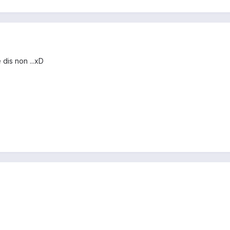
 dis non ...xD