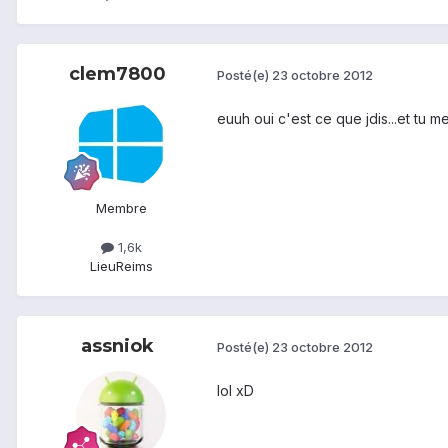
clem7800
Posté(e)
23 octobre 2012
euuh oui c'est ce que jdis...et tu me
Membre
1,6k
Lieu
Reims
assniok
Posté(e)
23 octobre 2012
lol xD