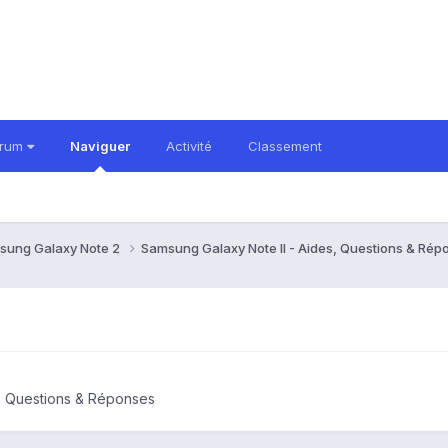
orum
Naviguer
Activité
Classement
sung Galaxy Note 2
Samsung Galaxy Note II - Aides, Questions & Ré
s, Questions & Réponses