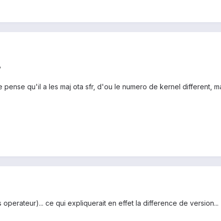
?
je pense qu'il a les maj ota sfr, d'ou le numero de kernel different, 
 operateur)... ce qui expliquerait en effet la difference de version...