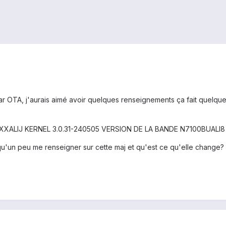
par OTA, j'aurais aimé avoir quelques renseignements ça fait quelqu
100XXALIJ KERNEL 3.0.31-240505 VERSION DE LA BANDE N7100BUALI8
elqu'un peu me renseigner sur cette maj et qu'est ce qu'elle change?