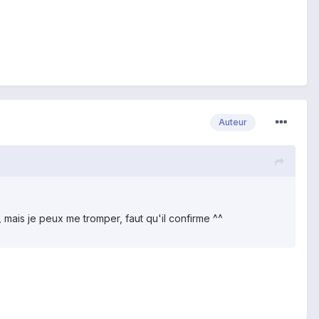
Auteur
t, mais je peux me tromper, faut qu'il confirme ^^