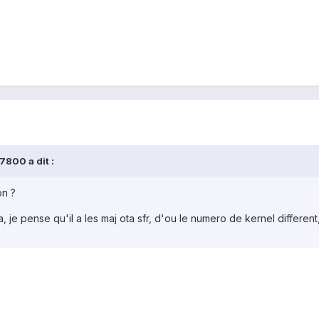
7800 a dit :
on ?
a, je pense qu'il a les maj ota sfr, d'ou le numero de kernel differen