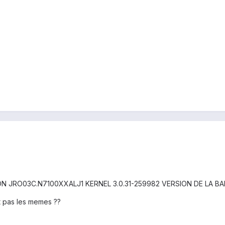
VERSION JRO03C.N7100XXALJ1 KERNEL 3.0.31-259982 VERSION DE LA 
t pas les memes ??