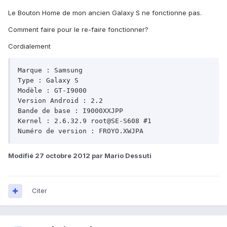
Le Bouton Home de mon ancien Galaxy S ne fonctionne pas.
Comment faire pour le re-faire fonctionner?
Cordialement
Marque : Samsung

Type : Galaxy S

Modèle : GT-I9000

Version Android : 2.2

Bande de base : I9000XXJPP

Kernel : 2.6.32.9 root@SE-S608 #1

Modifié
27 octobre 2012
par Mario Dessuti
Citer