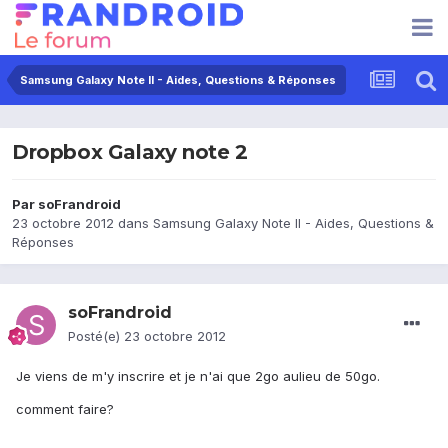
Samsung Galaxy Note II - Aides, Questions & Réponses
Dropbox Galaxy note 2
Par
soFrandroid
23 octobre 2012
dans
Samsung Galaxy Note II - Aides, Questions &
Réponses
soFrandroid
Posté(e)
23 octobre 2012
Je viens de m'y inscrire et je n'ai que 2go aulieu de 50go.
comment faire?