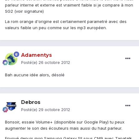
parleur interne et externe est vraiment faible si je compare à mon
SG2 (voir signature)
La rom orange d'origine est certainement parametré avec des
valeurs faible un peu comme sur les mp3 européen.
Adamentys
Posté(e)
26 octobre 2012
Bah aucune idée alors, désolé
Debros
Posté(e)
29 octobre 2012
Bonsoir, essaie Volume+ (disponible sur Google Play) tu peux
augmenter le son des écouteurs mais aussi du haut parleur.
Envoyé depuis mon Samsung Galaxy SII sous CM9 avec Tapatalk.