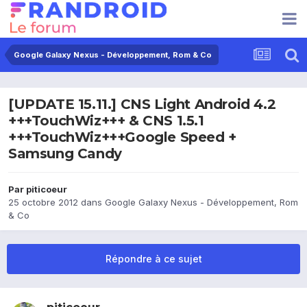
Google Galaxy Nexus - Développement, Rom & Co
[UPDATE 15.11.] CNS Light Android 4.2
+++TouchWiz+++ & CNS 1.5.1
+++TouchWiz+++Google Speed +
Samsung Candy
Par
piticoeur
25 octobre 2012
dans
Google Galaxy Nexus - Développement, Rom
& Co
Répondre à ce sujet