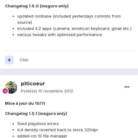
Changelog 1.5.0 (maguro only)
updated rombase (included yesterdays commits from
source)
included 4.2 apps (camera, emoticon keyboard, gmail etc )
various tweaks with optimized performance
Citer
piticoeur
Posté(e)
10 novembre 2012
Mise à jour du 10/11
Changelog 1.5.1 (maguro only)
fixed playstore errors
lcd density reverted back to stock 320dpi
added cm 10 file manager