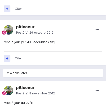
Citer
piticoeur
Posté(e)
29 octobre 2012
Mise à jour [v. 1.4.1 FaceUnlock fix]
Citer
2 weeks later...
piticoeur
Posté(e)
8 novembre 2012
Mise à jour du 07/11