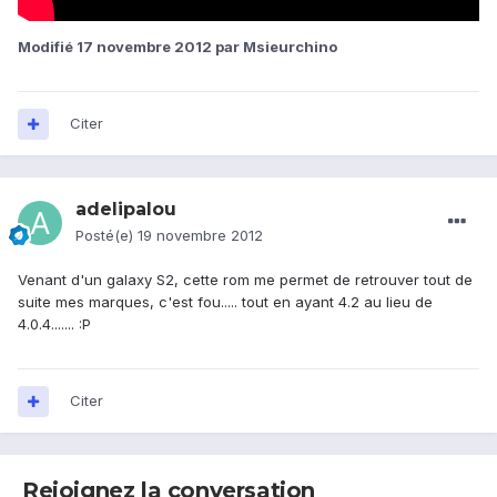
Modifié
17 novembre 2012
par Msieurchino
Citer
adelipalou
Posté(e)
19 novembre 2012
Venant d'un galaxy S2, cette rom me permet de retrouver tout de
suite mes marques, c'est fou..... tout en ayant 4.2 au lieu de
4.0.4....... :P
Citer
Rejoignez la conversation