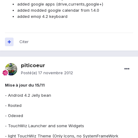
added google apps (drive,currents,google+)
added modded google calendar from 1.4.0
added emoji 4.2 keyboard
Citer
piticoeur
Posté(e)
17 novembre 2012
Mise à jour du 15/11
- Android 4.2 Jelly bean
- Rooted
- Odexed
- TouchWiz Launcher and some Widgets
- light TouchWiz Theme (Only Icons, no SystemFrameWork