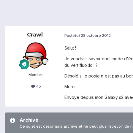
Crawl
Posté(e)
28 octobre 2012
Salut !
Je voudrais savoir quel mode d'éc
du vert fluo :lol: ?
Membre
Désolé si le poste n'est pas au bon
45
Merci.
Envoyé depuis mon Galaxy s2 avec
Archivé
Ce sujet est désormais archivé et ne peut plus recevoir de 