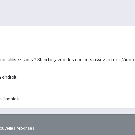
ran utilisez-vous ? Standart,avec des couleurs assez correct,Vidé
 endroit.
 Tapatalk.
nouvelles réponses.