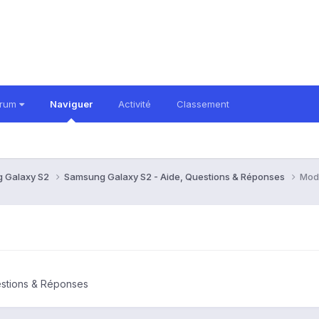
orum
Naviguer
Activité
Classement
 Galaxy S2
Samsung Galaxy S2 - Aide, Questions & Réponses
Mod
estions & Réponses