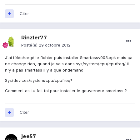
Citer
Rinzler77
Posté(e)
29 octobre 2012
J'ai téléchargé le fichier puis installer Smartassv003.apk mais ça
ne change rien, quand je vais dans sys/system/cpu/cpufreq/ il
n'y a pas smartass il y a que ondemand
Sys/devices/system/cpu/cpufreq*
Comment as-tu fait toi pour installer le gouverneur smartass ?
Citer
jee57