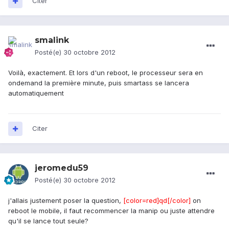
Citer
smalink
Posté(e)
30 octobre 2012
Voilà, exactement. Et lors d'un reboot, le processeur sera en
ondemand la première minute, puis smartass se lancera
automatiquement
Citer
jeromedu59
Posté(e)
30 octobre 2012
j'allais justement poser la question,
[color=red]qd[/color]
on
reboot le mobile, il faut recommencer la manip ou juste attendre
qu'il se lance tout seule?