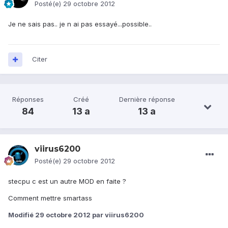
Posté(e)
29 octobre 2012
Je ne sais pas.. je n ai pas essayé...possible..
Citer
Réponses
Créé
Dernière réponse
84
13 a
13 a
viirus6200
Posté(e)
29 octobre 2012
stecpu c est un autre MOD en faite ?
Comment mettre smartass
Modifié
29 octobre 2012
par viirus6200