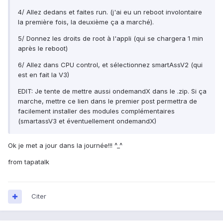
4/ Allez dedans et faites run. (j'ai eu un reboot involontaire
la première fois, la deuxième ça a marché).
5/ Donnez les droits de root à l'appli (qui se chargera 1 min
après le reboot)
6/ Allez dans CPU control, et sélectionnez smartAssV2 (qui
est en fait la V3)
EDIT: Je tente de mettre aussi ondemandX dans le .zip. Si ça
marche, mettre ce lien dans le premier post permettra de
facilement installer des modules complémentaires
(smartassV3 et éventuellement ondemandX)
Ok je met a jour dans la journée!!! ^_^
from tapatalk
Citer