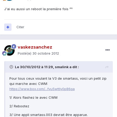
J'ai eu aussi un reboot la première fois ^^
Citer
vaskezsanchez
Posté(e)
30 octobre 2012
Le 30/10/2012 à 11:29, smalink a dit :
Pour tous ceux voulant la V3 de smartass, voici un petit zip
qui marche avec CWM:
https://www.box.com/...fvu5wttly0p86qa
1/ Alors flashez le avec CWM
2/ Rebootez
3/ Une appli smartass.003 devrait être apparue.