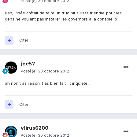
Posté(e)
30 octobre 2012
Bah, l'idée c'était de faire un truc plus user friendly, pour les
gens ne voulant pas installer les governors à la console :o
Citer
jee57
Posté(e)
30 octobre 2012
ah non t as raison! t as bien fait... t inquiete...
Citer
viirus6200
Posté(e)
30 octobre 2012