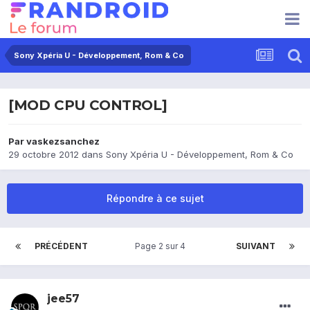
Sony Xpéria U - Développement, Rom & Co
[MOD CPU CONTROL]
Par
vaskezsanchez
29 octobre 2012
dans
Sony Xpéria U - Développement, Rom & Co
Répondre à ce sujet
PRÉCÉDENT
Page 2 sur 4
SUIVANT
jee57