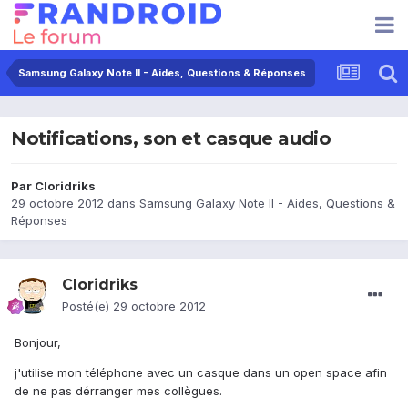
Samsung Galaxy Note II - Aides, Questions & Réponses
Notifications, son et casque audio
Par
Cloridriks
29 octobre 2012
dans
Samsung Galaxy Note II - Aides, Questions &
Réponses
Cloridriks
Posté(e)
29 octobre 2012
Bonjour,
j'utilise mon téléphone avec un casque dans un open space afin
de ne pas dérranger mes collègues.