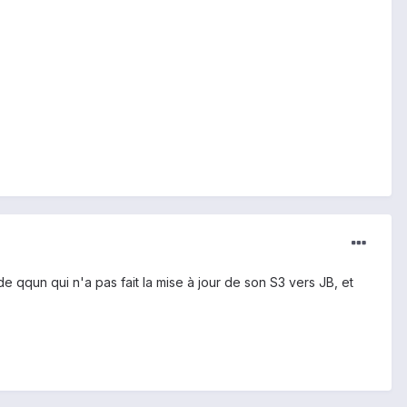
.
 qqun qui n'a pas fait la mise à jour de son S3 vers JB, et