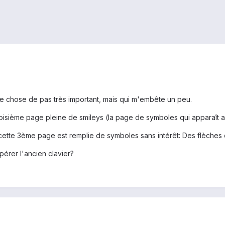
ue chose de pas très important, mais qui m'embête un peu.
 troisième page pleine de smileys (la page de symboles qui apparaît
tte 3ème page est remplie de symboles sans intérêt: Des flèches d
pérer l'ancien clavier?