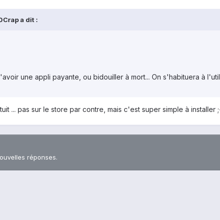
Crap a dit :
ir une appli payante, ou bidouiller à mort... On s'habituera à l'utilis
t ... pas sur le store par contre, mais c'est super simple à installer ;
nouvelles réponses.