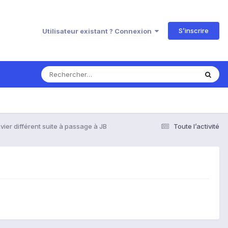
S’inscrire
Utilisateur existant ? Connexion
vier différent suite à passage à JB
Toute l’activité