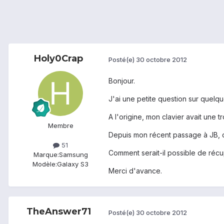
Holy0Crap
Posté(e)
30 octobre 2012
Bonjour.
J'ai une petite question sur quelq
A l'origine, mon clavier avait une
Membre
Depuis mon récent passage à JB, ce
51
Comment serait-il possible de récu
Marque:
Samsung
Modèle:
Galaxy S3
Merci d'avance.
TheAnswer71
Posté(e)
30 octobre 2012