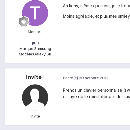
Ah tiens, même question, je le trou
Moins agréable, et plus mes smiley
Membre
3
Marque:
Samsung
Modèle:
Galaxy SIII
Invité
Posté(e)
30 octobre 2012
Prends un clavier personnalisé (sw
essaye de le réinstaller par dessus
Invité