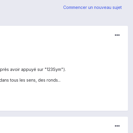
Commencer un nouveau sujet
 après avoir appuyé sur "123Sym").
ans tous les sens, des ronds...