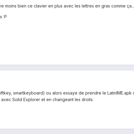
ve moins bien ce clavier en plus avec les lettres en gras comme ça..
s :P
iftkey, smartkeyboard) ou alors essaye de prendre le LatinIME.apk de
 avec Solid Explorer et en changeant les droits.