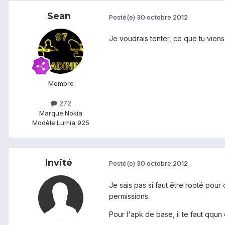
Sean
Posté(e)
30 octobre 2012
Je voudrais tenter, ce que tu vien
Membre
272
Marque:
Nokia
Modèle:
Lumia 925
Invité
Posté(e)
30 octobre 2012
Je sais pas si faut être rooté pour
permissions.
Pour l'apk de base, il te faut qqun 