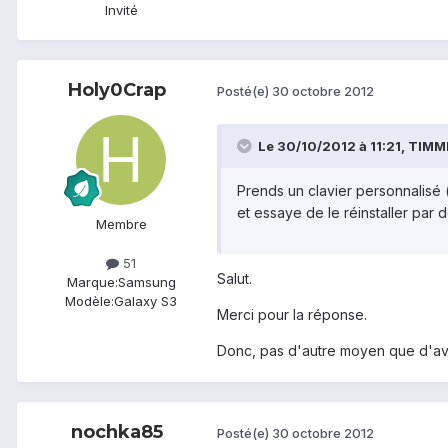
Invité
Holy0Crap
Posté(e)
30 octobre 2012
Le 30/10/2012 à 11:21, TIMME
Prends un clavier personnalisé 
et essaye de le réinstaller par 
Membre
51
Salut.
Marque:
Samsung
Modèle:
Galaxy S3
Merci pour la réponse.
Donc, pas d'autre moyen que d'avoir 
nochka85
Posté(e)
30 octobre 2012