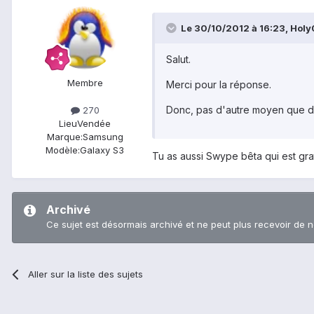
Le 30/10/2012 à 16:23, Holy0
Salut.
Membre
Merci pour la réponse.
Donc, pas d'autre moyen que d'avo
270
Lieu
Vendée
Marque:
Samsung
Modèle:
Galaxy S3
Tu as aussi Swype bêta qui est gratui
Archivé
Ce sujet est désormais archivé et ne peut plus recevoir de 
Aller sur la liste des sujets