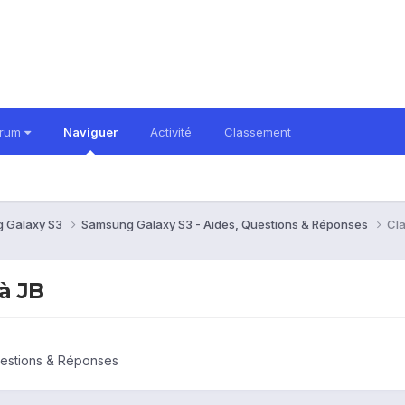
orum
Naviguer
Activité
Classement
 Galaxy S3
Samsung Galaxy S3 - Aides, Questions & Réponses
Cla
 à JB
uestions & Réponses