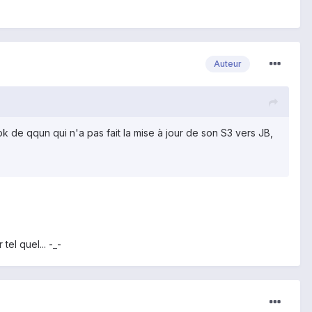
Auteur
 de qqun qui n'a pas fait la mise à jour de son S3 vers JB,
el quel... -_-