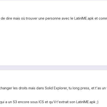
s de dire mais où trouver une personne avec le LatinIME.apk et comme
 changer les droits mais dans Solid Explorer, tu long press, et t'as u
qui a un S3 encore sous ICS et qu'il t'extrait son LatinIME.apk ;)