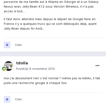
personne de ma famille est à Atlanta en Géorgie et a un Galaxy
Nexus avec Jelly Bean 4.1.2 sous Verizon Wireless, il n'a pas
accès à tout...
Il faut donc attendre mais depuis le départ de Google Now en
France il y a quelques trucs qui se sont débloqués déjà, ayant
Jelly Bean depuis fin Août...
Citer
tdolla
Posté(e)
6 novembre 2012
moi j'ai absolument rien c'est normal ? même pas la météo, il fait
juste une recherche google à chaque fois
Citer