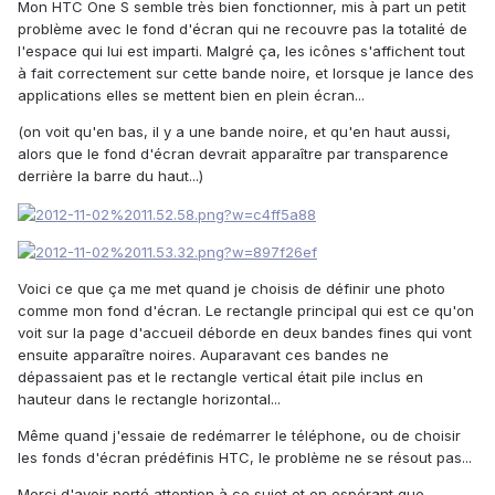
Mon HTC One S semble très bien fonctionner, mis à part un petit
problème avec le fond d'écran qui ne recouvre pas la totalité de
l'espace qui lui est imparti. Malgré ça, les icônes s'affichent tout
à fait correctement sur cette bande noire, et lorsque je lance des
applications elles se mettent bien en plein écran...
(on voit qu'en bas, il y a une bande noire, et qu'en haut aussi,
alors que le fond d'écran devrait apparaître par transparence
derrière la barre du haut...)
Voici ce que ça me met quand je choisis de définir une photo
comme mon fond d'écran. Le rectangle principal qui est ce qu'on
voit sur la page d'accueil déborde en deux bandes fines qui vont
ensuite apparaître noires. Auparavant ces bandes ne
dépassaient pas et le rectangle vertical était pile inclus en
hauteur dans le rectangle horizontal...
Même quand j'essaie de redémarrer le téléphone, ou de choisir
les fonds d'écran prédéfinis HTC, le problème ne se résout pas...
Merci d'avoir porté attention à ce sujet et en espérant que