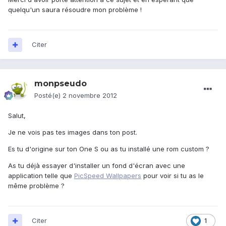
quelqu'un saura résoudre mon problème !
Citer
monpseudo
Posté(e)
2 novembre 2012
Salut,
Je ne vois pas tes images dans ton post.
Es tu d'origine sur ton One S ou as tu installé une rom custom ?
As tu déjà essayer d'installer un fond d'écran avec une
application telle que
PicSpeed Wallpapers
pour voir si tu as le
même problème ?
Citer
1