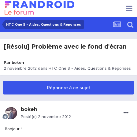
HTC One S - Aides, Questions & Réponses
[Résolu] Problème avec le fond d'écran
Par
bokeh
2 novembre 2012
dans
HTC One S - Aides, Questions & Réponses
Répondre à ce sujet
bokeh
Posté(e)
2 novembre 2012
Bonjour !