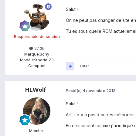
Salut !
On ne peut pas changer de site en
Tu es sous quelle ROM actuellemen
Responsable de section
27,3k
Marque:
Sony
Modèle:
Xperia Z3
Compact
Citer
HLWolf
Posté(e)
4 novembre 2012
Salut !
Arf, il n'y a pas d'autres méthode
En ce moment comme j'ai indiqué d
Membre