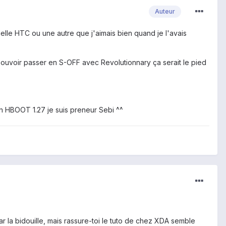
Auteur
ielle HTC ou une autre que j'aimais bien quand je l'avais
uvoir passer en S-OFF avec Revolutionnary ça serait le pied
un HBOOT 1.27 je suis preneur Sebi ^^
la bidouille, mais rassure-toi le tuto de chez XDA semble