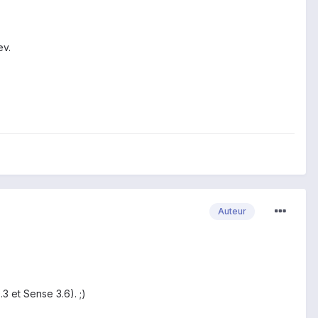
ev.
Auteur
 et Sense 3.6). ;)