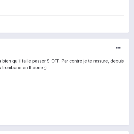
bien qu'il faille passer S-OFF. Par contre je te rassure, depuis
u trombone en théorie ;)