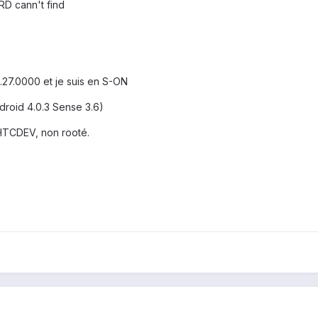
D cann't find
.27.0000 et je suis en S-ON
droid 4.0.3 Sense 3.6)
 HTCDEV, non rooté.