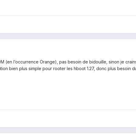
 (en l’occurrence Orange), pas besoin de bidouille, sinon je crains 
ion bien plus simple pour rooter les hboot 1.27, donc plus besoin d