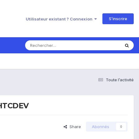
S’inscrire
Utilisateur existant ? Connexion
Toute l’activité
a HTCDEV
Share
Abonnés
0