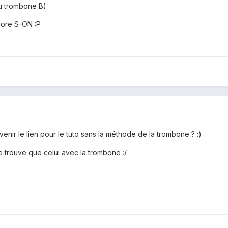
u trombone B)
core S-ON :P
venir le lien pour le tuto sans la méthode de la trombone ? :)
je trouve que celui avec la trombone :/