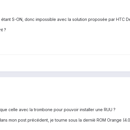
 étant S-ON, donc impossible avec la solution proposée par HTC D
t ?
s que celle avec la trombone pour pouvoir installer une RUU ?
ans mon post précédent, je tourne sous la derniè ROM Orange (4.0.3